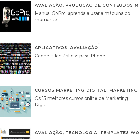
AVALIAÇÃO
,
PRODUÇÃO DE CONTEÚDOS M
Manual GoPro: aprenda a usar a máquina do
momento
APLICATIVOS
,
AVALIAÇÃO
25 MARÇO, 201
Gadgets fantásticos para iPhone
CURSOS MARKETING DIGITAL
,
MARKETING 
Os 13 melhores cursos online de Marketing
Digital
AVALIAÇÃO
,
TECNOLOGIA
,
TEMPLATES WO