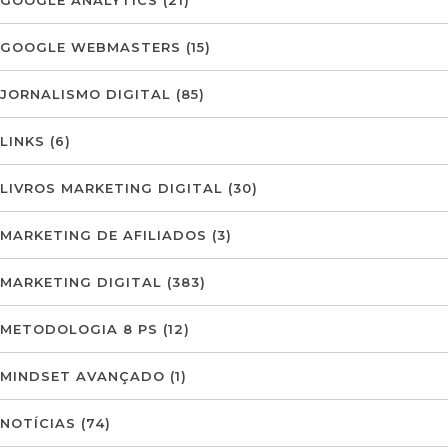
GOOGLE ANALYTICS
(21)
GOOGLE WEBMASTERS
(15)
JORNALISMO DIGITAL
(85)
LINKS
(6)
LIVROS MARKETING DIGITAL
(30)
MARKETING DE AFILIADOS
(3)
MARKETING DIGITAL
(383)
METODOLOGIA 8 PS
(12)
MINDSET AVANÇADO
(1)
NOTÍCIAS
(74)