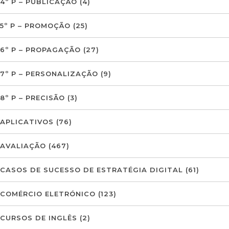
4º P – PUBLICAÇÃO
(4)
5º P – PROMOÇÃO
(25)
6º P – PROPAGAÇÃO
(27)
7º P – PERSONALIZAÇÃO
(9)
8º P – PRECISÃO
(3)
APLICATIVOS
(76)
AVALIAÇÃO
(467)
CASOS DE SUCESSO DE ESTRATÉGIA DIGITAL
(61)
COMÉRCIO ELETRÓNICO
(123)
CURSOS DE INGLÊS
(2)