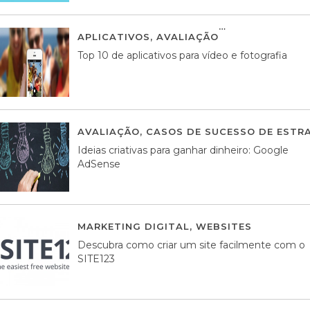
APLICATIVOS
,
AVALIAÇÃO
23 MARÇO, 201
Top 10 de aplicativos para vídeo e fotografia
AVALIAÇÃO
,
CASOS DE SUCESSO DE ESTRA
Ideias criativas para ganhar dinheiro: Google
AdSense
MARKETING DIGITAL
,
WEBSITES
05 AGOS
Descubra como criar um site facilmente com o
SITE123