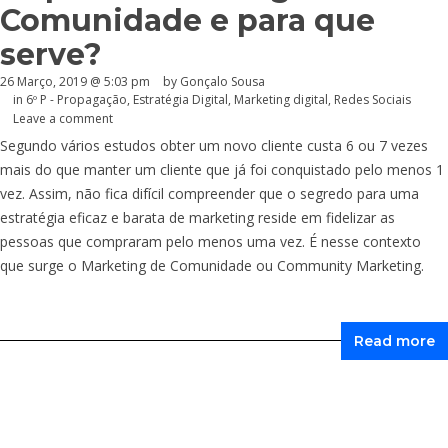
Comunidade e para que
serve?
26 Março, 2019 @ 5:03 pm
by
Gonçalo Sousa
in
6º P - Propagação
,
Estratégia Digital
,
Marketing digital
,
Redes Sociais
Leave a comment
Segundo vários estudos obter um novo cliente custa 6 ou 7 vezes
mais do que manter um cliente que já foi conquistado pelo menos 1
vez. Assim, não fica difícil compreender que o segredo para uma
estratégia eficaz e barata de marketing reside em fidelizar as
pessoas que compraram pelo menos uma vez. É nesse contexto
que surge o Marketing de Comunidade ou Community Marketing.
Read more