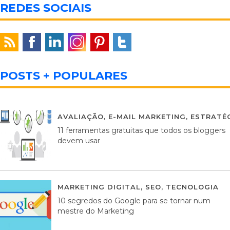
REDES SOCIAIS
POSTS + POPULARES
AVALIAÇÃO
,
E-MAIL MARKETING
,
ESTRATÉG
11 ferramentas gratuitas que todos os bloggers
devem usar
MARKETING DIGITAL
,
SEO
,
TECNOLOGIA
2
10 segredos do Google para se tornar num
mestre do Marketing