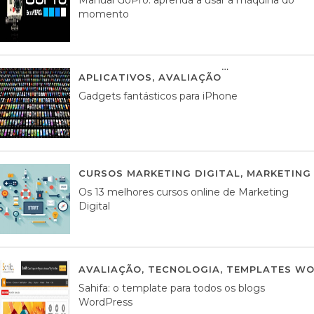
momento
APLICATIVOS
,
AVALIAÇÃO
25 MARÇO, 201
Gadgets fantásticos para iPhone
CURSOS MARKETING DIGITAL
,
MARKETING 
Os 13 melhores cursos online de Marketing
Digital
AVALIAÇÃO
,
TECNOLOGIA
,
TEMPLATES WO
Sahifa: o template para todos os blogs
WordPress