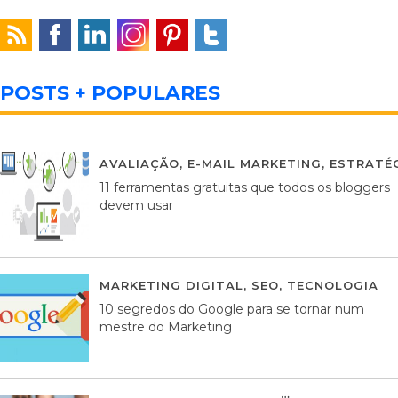
POSTS + POPULARES
AVALIAÇÃO
,
E-MAIL MARKETING
,
ESTRATÉG
11 ferramentas gratuitas que todos os bloggers
devem usar
MARKETING DIGITAL
,
SEO
,
TECNOLOGIA
2
10 segredos do Google para se tornar num
mestre do Marketing