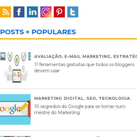
POSTS + POPULARES
AVALIAÇÃO
,
E-MAIL MARKETING
,
ESTRATÉG
11 ferramentas gratuitas que todos os bloggers
devem usar
MARKETING DIGITAL
,
SEO
,
TECNOLOGIA
2
10 segredos do Google para se tornar num
mestre do Marketing