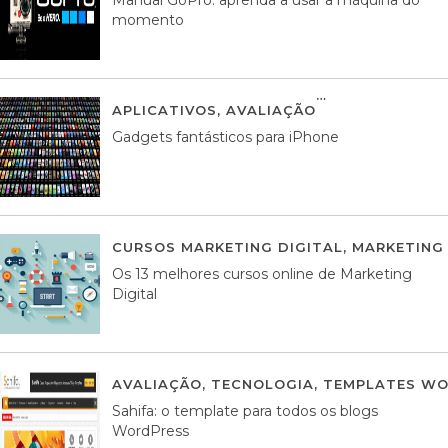
momento
APLICATIVOS
,
AVALIAÇÃO
25 MARÇO, 201
Gadgets fantásticos para iPhone
CURSOS MARKETING DIGITAL
,
MARKETING 
Os 13 melhores cursos online de Marketing
Digital
AVALIAÇÃO
,
TECNOLOGIA
,
TEMPLATES WO
Sahifa: o template para todos os blogs
WordPress