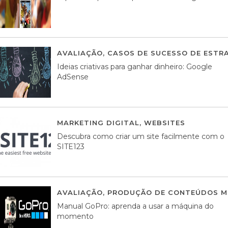
AVALIAÇÃO
,
CASOS DE SUCESSO DE ESTRA
Ideias criativas para ganhar dinheiro: Google
AdSense
MARKETING DIGITAL
,
WEBSITES
05 AGOS
Descubra como criar um site facilmente com o
SITE123
AVALIAÇÃO
,
PRODUÇÃO DE CONTEÚDOS M
Manual GoPro: aprenda a usar a máquina do
momento