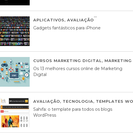
APLICATIVOS
,
AVALIAÇÃO
25 MARÇO, 201
Gadgets fantásticos para iPhone
CURSOS MARKETING DIGITAL
,
MARKETING 
Os 13 melhores cursos online de Marketing
Digital
AVALIAÇÃO
,
TECNOLOGIA
,
TEMPLATES WO
Sahifa: o template para todos os blogs
WordPress