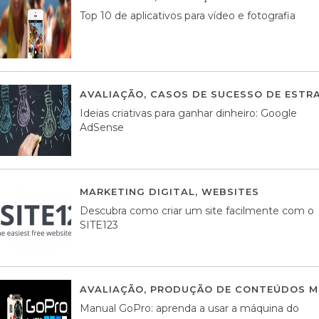
Top 10 de aplicativos para vídeo e fotografia
AVALIAÇÃO
,
CASOS DE SUCESSO DE ESTRA
Ideias criativas para ganhar dinheiro: Google
AdSense
MARKETING DIGITAL
,
WEBSITES
05 AGOS
Descubra como criar um site facilmente com o
SITE123
AVALIAÇÃO
,
PRODUÇÃO DE CONTEÚDOS M
Manual GoPro: aprenda a usar a máquina do