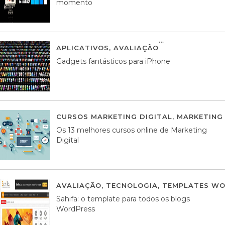
momento
APLICATIVOS
,
AVALIAÇÃO
25 MARÇO, 201
Gadgets fantásticos para iPhone
CURSOS MARKETING DIGITAL
,
MARKETING 
Os 13 melhores cursos online de Marketing
Digital
AVALIAÇÃO
,
TECNOLOGIA
,
TEMPLATES WO
Sahifa: o template para todos os blogs
WordPress