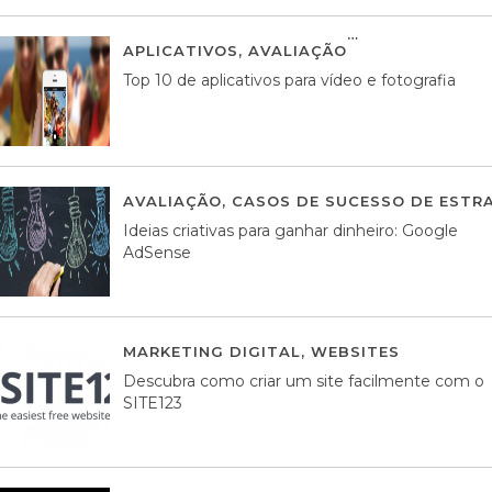
APLICATIVOS
,
AVALIAÇÃO
23 MARÇO, 201
Top 10 de aplicativos para vídeo e fotografia
AVALIAÇÃO
,
CASOS DE SUCESSO DE ESTRA
Ideias criativas para ganhar dinheiro: Google
AdSense
MARKETING DIGITAL
,
WEBSITES
05 AGOS
Descubra como criar um site facilmente com o
SITE123