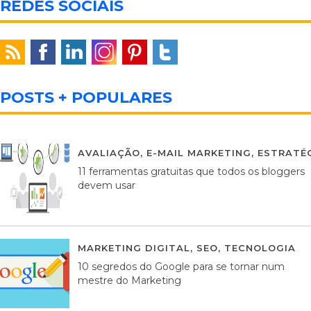
REDES SOCIAIS
POSTS + POPULARES
AVALIAÇÃO
,
E-MAIL MARKETING
,
ESTRATÉG
11 ferramentas gratuitas que todos os bloggers
devem usar
MARKETING DIGITAL
,
SEO
,
TECNOLOGIA
2
10 segredos do Google para se tornar num
mestre do Marketing