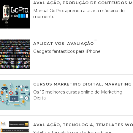
AVALIAÇÃO
,
PRODUÇÃO DE CONTEÚDOS M
Manual GoPro: aprenda a usar a máquina do
momento
APLICATIVOS
,
AVALIAÇÃO
25 MARÇO, 201
Gadgets fantásticos para iPhone
CURSOS MARKETING DIGITAL
,
MARKETING 
Os 13 melhores cursos online de Marketing
Digital
AVALIAÇÃO
,
TECNOLOGIA
,
TEMPLATES WO
Sahifa: o template para todos os blogs