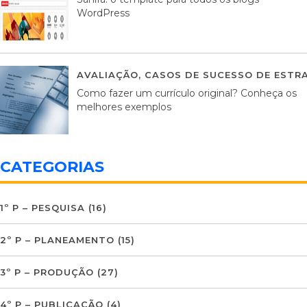
WordPress
AVALIAÇÃO
,
CASOS DE SUCESSO DE ESTRA
Como fazer um currículo original? Conheça os
melhores exemplos
CATEGORIAS
1º P – PESQUISA
(16)
2º P – PLANEAMENTO
(15)
3º P – PRODUÇÃO
(27)
4º P – PUBLICAÇÃO
(4)