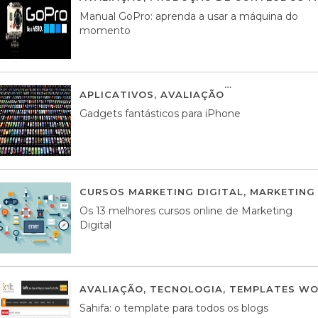
Manual GoPro: aprenda a usar a máquina do
momento
APLICATIVOS
,
AVALIAÇÃO
25 MARÇO, 201
Gadgets fantásticos para iPhone
CURSOS MARKETING DIGITAL
,
MARKETING 
Os 13 melhores cursos online de Marketing
Digital
AVALIAÇÃO
,
TECNOLOGIA
,
TEMPLATES WO
Sahifa: o template para todos os blogs