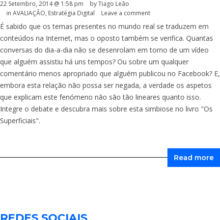
22 Setembro, 2014 @ 1:58 pm
by Tiago Leão
in
AVALIAÇÃO
,
Estratégia Digital
Leave a comment
É sabido que os temas presentes no mundo real se traduzem em
conteúdos na Internet, mas o oposto também se verifica. Quantas
conversas do dia-a-dia não se desenrolam em torno de um vídeo
que alguém assistiu há uns tempos? Ou sobre um qualquer
comentário menos apropriado que alguém publicou no Facebook? E,
embora esta relação não possa ser negada, a verdade os aspetos
que explicam este fenómeno não são tão lineares quanto isso.
Integre o debate e descubra mais sobre esta simbiose no livro "Os
Superficiais".
Read more
REDES SOCIAIS