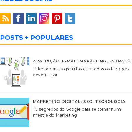
POSTS + POPULARES
AVALIAÇÃO
,
E-MAIL MARKETING
,
ESTRATÉG
11 ferramentas gratuitas que todos os bloggers
devem usar
MARKETING DIGITAL
,
SEO
,
TECNOLOGIA
2
10 segredos do Google para se tornar num
mestre do Marketing