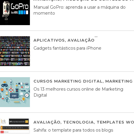
Manual GoPro: aprenda a usar a máquina do
momento
APLICATIVOS
,
AVALIAÇÃO
25 MARÇO, 201
Gadgets fantásticos para iPhone
CURSOS MARKETING DIGITAL
,
MARKETING 
Os 13 melhores cursos online de Marketing
Digital
AVALIAÇÃO
,
TECNOLOGIA
,
TEMPLATES WO
Sahifa: o template para todos os blogs