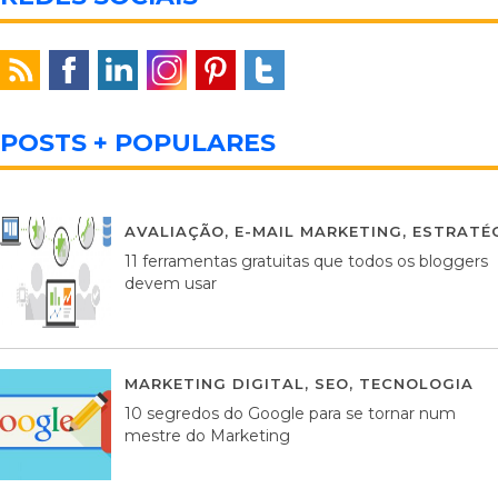
POSTS + POPULARES
AVALIAÇÃO
,
E-MAIL MARKETING
,
ESTRATÉG
11 ferramentas gratuitas que todos os bloggers
devem usar
MARKETING DIGITAL
,
SEO
,
TECNOLOGIA
2
10 segredos do Google para se tornar num
mestre do Marketing