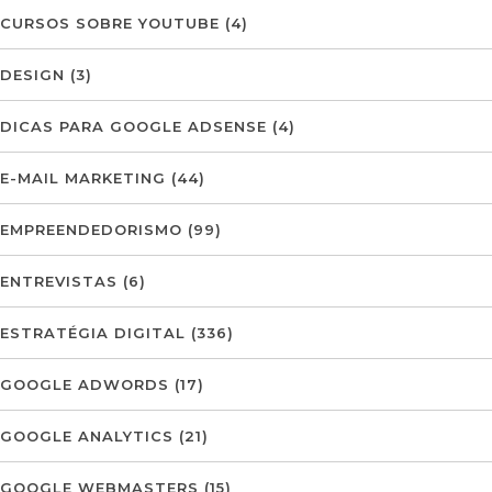
CURSOS SOBRE YOUTUBE
(4)
DESIGN
(3)
DICAS PARA GOOGLE ADSENSE
(4)
E-MAIL MARKETING
(44)
EMPREENDEDORISMO
(99)
ENTREVISTAS
(6)
ESTRATÉGIA DIGITAL
(336)
GOOGLE ADWORDS
(17)
GOOGLE ANALYTICS
(21)
GOOGLE WEBMASTERS
(15)