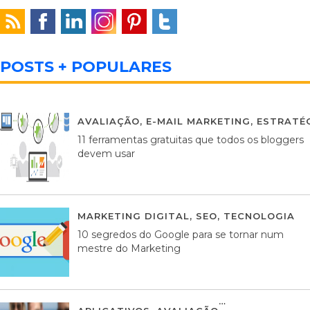
POSTS + POPULARES
AVALIAÇÃO
,
E-MAIL MARKETING
,
ESTRATÉG
11 ferramentas gratuitas que todos os bloggers
devem usar
MARKETING DIGITAL
,
SEO
,
TECNOLOGIA
2
10 segredos do Google para se tornar num
mestre do Marketing