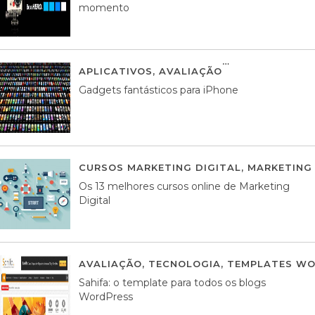
momento
APLICATIVOS
,
AVALIAÇÃO
25 MARÇO, 201
Gadgets fantásticos para iPhone
CURSOS MARKETING DIGITAL
,
MARKETING 
Os 13 melhores cursos online de Marketing
Digital
AVALIAÇÃO
,
TECNOLOGIA
,
TEMPLATES WO
Sahifa: o template para todos os blogs
WordPress