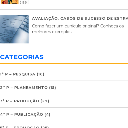
AVALIAÇÃO
,
CASOS DE SUCESSO DE ESTRA
Como fazer um currículo original? Conheça os
melhores exemplos
CATEGORIAS
1º P – PESQUISA
(16)
2º P – PLANEAMENTO
(15)
3º P – PRODUÇÃO
(27)
4º P – PUBLICAÇÃO
(4)
5º P – PROMOÇÃO
(25)