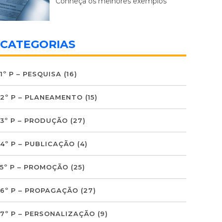
Conheça os melhores exemplos
CATEGORIAS
1º P – PESQUISA
(16)
2º P – PLANEAMENTO
(15)
3º P – PRODUÇÃO
(27)
4º P – PUBLICAÇÃO
(4)
5º P – PROMOÇÃO
(25)
6º P – PROPAGAÇÃO
(27)
7º P – PERSONALIZAÇÃO
(9)