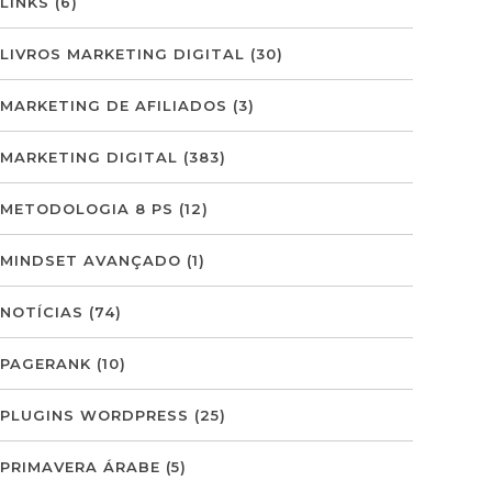
LINKS
(6)
LIVROS MARKETING DIGITAL
(30)
MARKETING DE AFILIADOS
(3)
MARKETING DIGITAL
(383)
METODOLOGIA 8 PS
(12)
MINDSET AVANÇADO
(1)
NOTÍCIAS
(74)
PAGERANK
(10)
PLUGINS WORDPRESS
(25)
PRIMAVERA ÁRABE
(5)