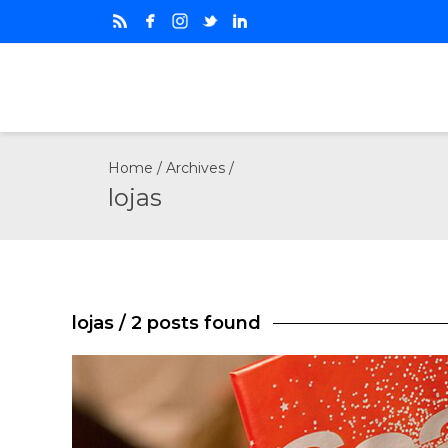
Home
/ Archives /
lojas
lojas
/ 2 posts found