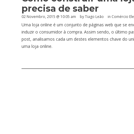
precisa de saber
02 Novembro, 2015 @ 10:05 am
by Tiago Leão
in
Comércio Ele
Uma loja online é um conjunto de páginas web que se enco
induzir o consumidor à compra. Assim sendo, o último p
post, analisamos cada um destes elementos chave do uni
uma loja online.