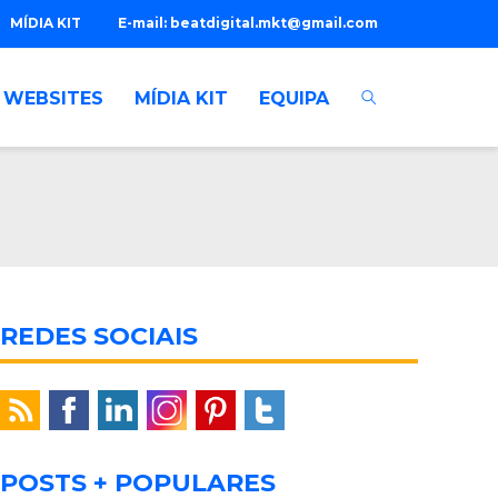
MÍDIA KIT
E-mail:
beatdigital.mkt@gmail.com
WEBSITES
MÍDIA KIT
EQUIPA
REDES SOCIAIS
POSTS + POPULARES