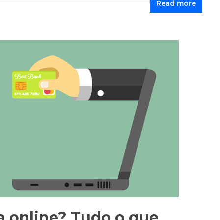
Read more
a online? Tudo o que