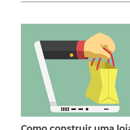
Como construir uma loj