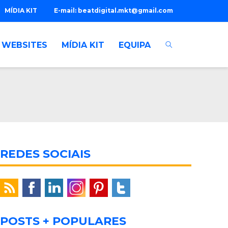
MÍDIA KIT
E-mail:
beatdigital.mkt@gmail.com
WEBSITES
MÍDIA KIT
EQUIPA
REDES SOCIAIS
POSTS + POPULARES