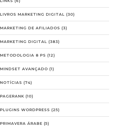
LINKS
(6)
LIVROS MARKETING DIGITAL
(30)
MARKETING DE AFILIADOS
(3)
MARKETING DIGITAL
(383)
METODOLOGIA 8 PS
(12)
MINDSET AVANÇADO
(1)
NOTÍCIAS
(74)
PAGERANK
(10)
PLUGINS WORDPRESS
(25)
PRIMAVERA ÁRABE
(5)