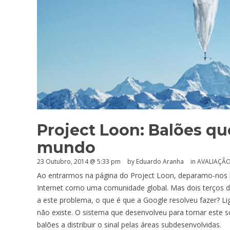
Project Loon: Balões qu
mundo
23 Outubro, 2014 @ 5:33 pm
by
Eduardo Aranha
in
AVALIAÇÃ
Ao entrarmos na página do Project Loon, deparamo-nos
Internet como uma comunidade global. Mas dois terços d
a este problema, o que é que a Google resolveu fazer? Lig
não existe. O sistema que desenvolveu para tornar este s
balões a distribuir o sinal pelas áreas subdesenvolvidas.