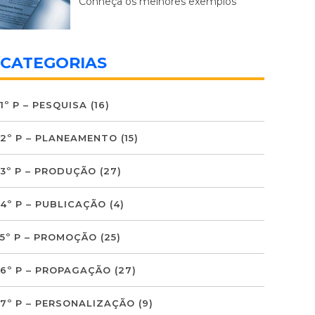
Conheça os melhores exemplos
CATEGORIAS
1º P – PESQUISA
(16)
2º P – PLANEAMENTO
(15)
3º P – PRODUÇÃO
(27)
4º P – PUBLICAÇÃO
(4)
5º P – PROMOÇÃO
(25)
6º P – PROPAGAÇÃO
(27)
7º P – PERSONALIZAÇÃO
(9)