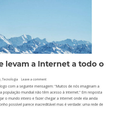
e levam a Internet a todo o
O
,
Tecnologia
Leave a comment
 logo com a seguinte mensagem: “Muitos de nós imaginam a
a população mundial não têm acesso à Internet.” Em resposta
ar o mundo inteiro e fazer chegar a Internet onde ela ainda
onho possível parece inacreditável mas é verdade: uma rede de