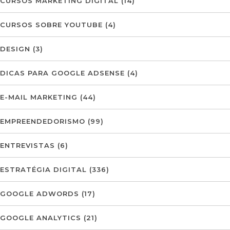
CURSOS MARKETING DIGITAL
(14)
CURSOS SOBRE YOUTUBE
(4)
DESIGN
(3)
DICAS PARA GOOGLE ADSENSE
(4)
E-MAIL MARKETING
(44)
EMPREENDEDORISMO
(99)
ENTREVISTAS
(6)
ESTRATÉGIA DIGITAL
(336)
GOOGLE ADWORDS
(17)
GOOGLE ANALYTICS
(21)