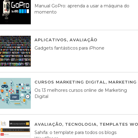
Manual GoPro: aprenda a usar a máquina do
momento
APLICATIVOS
,
AVALIAÇÃO
25 MARÇO, 201
Gadgets fantásticos para iPhone
CURSOS MARKETING DIGITAL
,
MARKETING 
Os 13 melhores cursos online de Marketing
Digital
AVALIAÇÃO
,
TECNOLOGIA
,
TEMPLATES WO
Sahifa: o template para todos os blogs