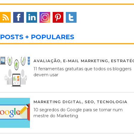
POSTS + POPULARES
AVALIAÇÃO
,
E-MAIL MARKETING
,
ESTRATÉG
11 ferramentas gratuitas que todos os bloggers
devem usar
MARKETING DIGITAL
,
SEO
,
TECNOLOGIA
2
10 segredos do Google para se tornar num
mestre do Marketing