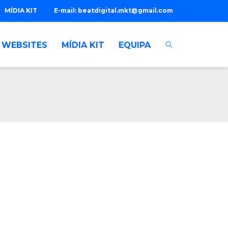
MÍDIA KIT
E-mail:
beatdigital.mkt@gmail.com
WEBSITES
MÍDIA KIT
EQUIPA