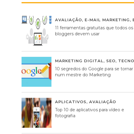
AVALIAÇÃO
,
E-MAIL MARKETING
,
11 ferramentas gratuitas que todos os
bloggers devem usar
MARKETING DIGITAL
,
SEO
,
TECNO
10 segredos do Google para se tornar
num mestre do Marketing
APLICATIVOS
,
AVALIAÇÃO
23 MA
Top 10 de aplicativos para vídeo e
fotografia