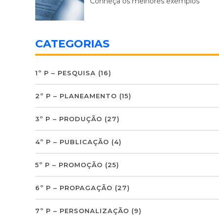
Conheça os melhores exemplos
CATEGORIAS
1º P – PESQUISA
(16)
2º P – PLANEAMENTO
(15)
3º P – PRODUÇÃO
(27)
4º P – PUBLICAÇÃO
(4)
5º P – PROMOÇÃO
(25)
6º P – PROPAGAÇÃO
(27)
7º P – PERSONALIZAÇÃO
(9)