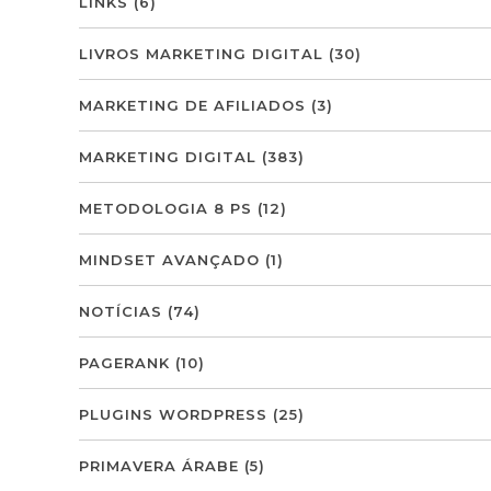
LINKS
(6)
LIVROS MARKETING DIGITAL
(30)
MARKETING DE AFILIADOS
(3)
MARKETING DIGITAL
(383)
METODOLOGIA 8 PS
(12)
MINDSET AVANÇADO
(1)
NOTÍCIAS
(74)
PAGERANK
(10)
PLUGINS WORDPRESS
(25)
PRIMAVERA ÁRABE
(5)