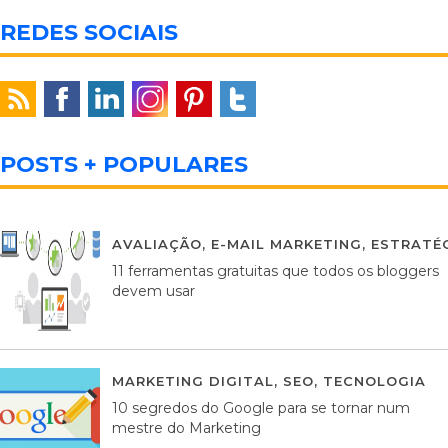
REDES SOCIAIS
POSTS + POPULARES
AVALIAÇÃO
,
E-MAIL MARKETING
,
ESTRATÉG
11 ferramentas gratuitas que todos os bloggers
devem usar
MARKETING DIGITAL
,
SEO
,
TECNOLOGIA
2
10 segredos do Google para se tornar num
mestre do Marketing