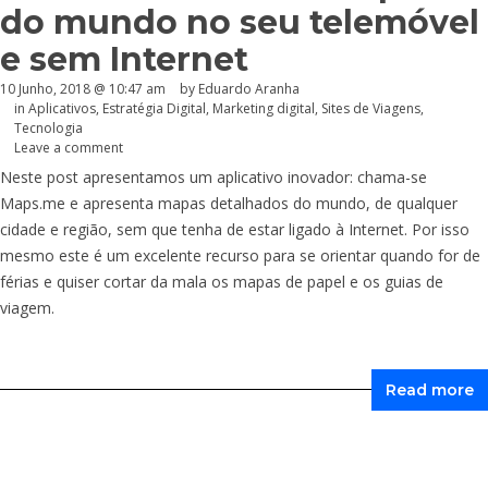
do mundo no seu telemóvel
e sem Internet
10 Junho, 2018 @ 10:47 am
by
Eduardo Aranha
in
Aplicativos
,
Estratégia Digital
,
Marketing digital
,
Sites de Viagens
,
Tecnologia
Leave a comment
Neste post apresentamos um aplicativo inovador: chama-se
Maps.me
e apresenta mapas detalhados do mundo, de qualquer
cidade e região, sem que tenha de estar ligado à Internet. Por isso
mesmo este é um excelente recurso para se orientar quando for de
férias e quiser cortar da mala os mapas de papel e os guias de
viagem.
Read more