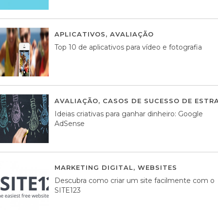
APLICATIVOS
,
AVALIAÇÃO
23 MARÇO, 201
Top 10 de aplicativos para vídeo e fotografia
AVALIAÇÃO
,
CASOS DE SUCESSO DE ESTRA
Ideias criativas para ganhar dinheiro: Google
AdSense
MARKETING DIGITAL
,
WEBSITES
05 AGOS
Descubra como criar um site facilmente com o
SITE123