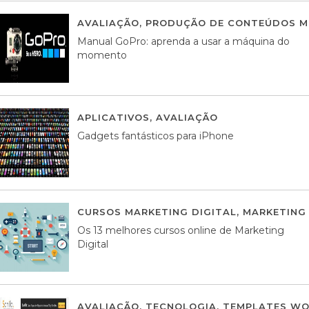
AVALIAÇÃO
,
PRODUÇÃO DE CONTEÚDOS M
Manual GoPro: aprenda a usar a máquina do
momento
APLICATIVOS
,
AVALIAÇÃO
25 MARÇO, 201
Gadgets fantásticos para iPhone
CURSOS MARKETING DIGITAL
,
MARKETING 
Os 13 melhores cursos online de Marketing
Digital
AVALIAÇÃO
,
TECNOLOGIA
,
TEMPLATES WO