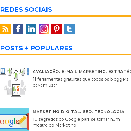
REDES SOCIAIS
POSTS + POPULARES
AVALIAÇÃO
,
E-MAIL MARKETING
,
ESTRATÉG
11 ferramentas gratuitas que todos os bloggers
devem usar
MARKETING DIGITAL
,
SEO
,
TECNOLOGIA
2
10 segredos do Google para se tornar num
mestre do Marketing