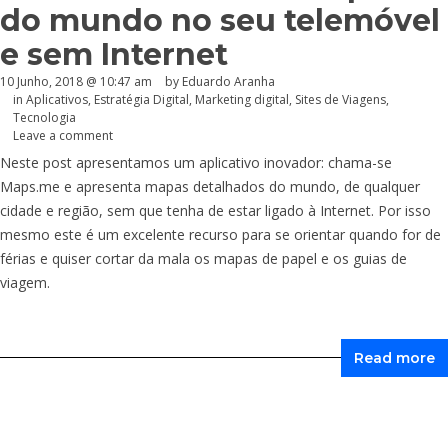
do mundo no seu telemóvel
e sem Internet
10 Junho, 2018 @ 10:47 am
by
Eduardo Aranha
in
Aplicativos
,
Estratégia Digital
,
Marketing digital
,
Sites de Viagens
,
Tecnologia
Leave a comment
Neste post apresentamos um aplicativo inovador: chama-se
Maps.me
e apresenta mapas detalhados do mundo, de qualquer
cidade e região, sem que tenha de estar ligado à Internet. Por isso
mesmo este é um excelente recurso para se orientar quando for de
férias e quiser cortar da mala os mapas de papel e os guias de
viagem.
Read more