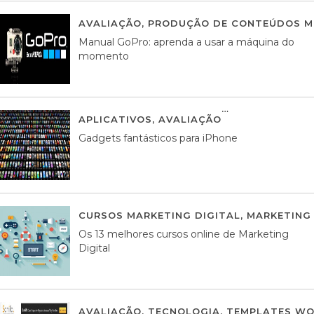
AVALIAÇÃO
,
PRODUÇÃO DE CONTEÚDOS M
Manual GoPro: aprenda a usar a máquina do
momento
APLICATIVOS
,
AVALIAÇÃO
25 MARÇO, 201
Gadgets fantásticos para iPhone
CURSOS MARKETING DIGITAL
,
MARKETING 
Os 13 melhores cursos online de Marketing
Digital
AVALIAÇÃO
,
TECNOLOGIA
,
TEMPLATES WO