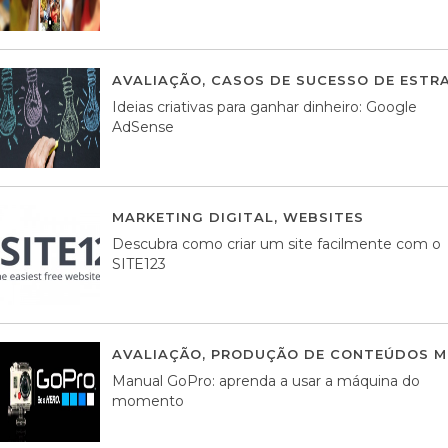
AVALIAÇÃO
,
CASOS DE SUCESSO DE ESTRA
Ideias criativas para ganhar dinheiro: Google
AdSense
MARKETING DIGITAL
,
WEBSITES
05 AGOS
Descubra como criar um site facilmente com o
SITE123
AVALIAÇÃO
,
PRODUÇÃO DE CONTEÚDOS M
Manual GoPro: aprenda a usar a máquina do
momento