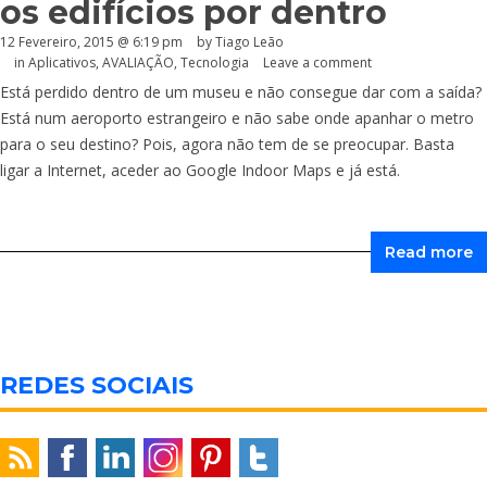
os edifícios por dentro
12 Fevereiro, 2015 @ 6:19 pm
by Tiago Leão
in
Aplicativos
,
AVALIAÇÃO
,
Tecnologia
Leave a comment
Está perdido dentro de um museu e não consegue dar com a saída?
Está num aeroporto estrangeiro e não sabe onde apanhar o metro
para o seu destino? Pois, agora não tem de se preocupar. Basta
ligar a Internet, aceder ao Google Indoor Maps e já está.
Read more
REDES SOCIAIS