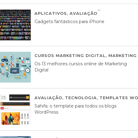
APLICATIVOS
,
AVALIAÇÃO
25 MARÇO, 201
Gadgets fantásticos para iPhone
CURSOS MARKETING DIGITAL
,
MARKETING 
Os 13 melhores cursos online de Marketing
Digital
AVALIAÇÃO
,
TECNOLOGIA
,
TEMPLATES WO
Sahifa: o template para todos os blogs
WordPress