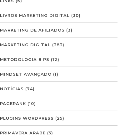
LINKS
(6)
LIVROS MARKETING DIGITAL
(30)
MARKETING DE AFILIADOS
(3)
MARKETING DIGITAL
(383)
METODOLOGIA 8 PS
(12)
MINDSET AVANÇADO
(1)
NOTÍCIAS
(74)
PAGERANK
(10)
PLUGINS WORDPRESS
(25)
PRIMAVERA ÁRABE
(5)