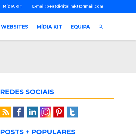
MÍDIA KIT
E-mail:
beatdigital.mkt@gmail.com
WEBSITES
MÍDIA KIT
EQUIPA
REDES SOCIAIS
POSTS + POPULARES