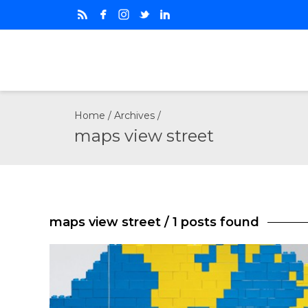
Home
/ Archives /
maps view street
maps view street
/ 1 posts found