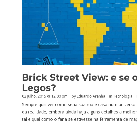
Brick Street View: e se
Legos?
02 Julho, 2015 @ 12:00 pm
by
Eduardo Aranha
in
Tecnologia
Sempre quis ver como seria sua rua e casa num universo
da realidade, embora ainda haja alguns detalhes a melhor
tal e qual como o faria se estivesse na ferramenta de ma