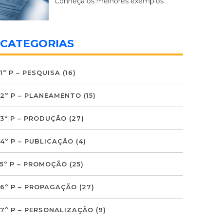
Conheça os melhores exemplos
CATEGORIAS
1º P – PESQUISA
(16)
2º P – PLANEAMENTO
(15)
3º P – PRODUÇÃO
(27)
4º P – PUBLICAÇÃO
(4)
5º P – PROMOÇÃO
(25)
6º P – PROPAGAÇÃO
(27)
7º P – PERSONALIZAÇÃO
(9)