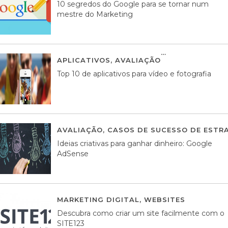
10 segredos do Google para se tornar num
mestre do Marketing
APLICATIVOS
,
AVALIAÇÃO
23 MARÇO, 201
Top 10 de aplicativos para vídeo e fotografia
AVALIAÇÃO
,
CASOS DE SUCESSO DE ESTRA
Ideias criativas para ganhar dinheiro: Google
AdSense
MARKETING DIGITAL
,
WEBSITES
05 AGOS
Descubra como criar um site facilmente com o
SITE123