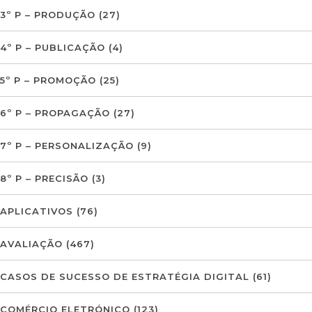
3º P – PRODUÇÃO
(27)
4º P – PUBLICAÇÃO
(4)
5º P – PROMOÇÃO
(25)
6º P – PROPAGAÇÃO
(27)
7º P – PERSONALIZAÇÃO
(9)
8º P – PRECISÃO
(3)
APLICATIVOS
(76)
AVALIAÇÃO
(467)
CASOS DE SUCESSO DE ESTRATÉGIA DIGITAL
(61)
COMÉRCIO ELETRÓNICO
(123)