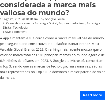
considerada a marca mais
valiosa do mundo?
18 Agosto, 2023 @ 10:18 am
by
Gonçalo Sousa
in
Casos de sucesso de Estratégia Digital
,
Empreendedorismo
,
Estratégia
Digital
,
Tecnologia
Leave a comment
A Apple mantém a sua coroa como a marca mais valiosa do mundo,
pelo segundo ano consecutivo, no Relatório Kantar BrandZ Most
Valuable Global Brands 2023. O ranking mais recente mostra que o
valor de marca total das 100 principais marcas do mundo agora é de
6,9 trilhões de dólares em 2023. A Google e a Microsoft completam
o top 3, sendo que as marcas de tecnologia, mais uma vez, são as
mais representadas no Top 100 e dominam a maior parcela do valor
da marca.
Read more