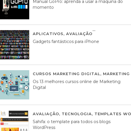
Manual GoPro: aprenda a usar a máquina do
momento
APLICATIVOS
,
AVALIAÇÃO
25 MARÇO, 201
Gadgets fantásticos para iPhone
CURSOS MARKETING DIGITAL
,
MARKETING 
Os 13 melhores cursos online de Marketing
Digital
AVALIAÇÃO
,
TECNOLOGIA
,
TEMPLATES WO
Sahifa: o template para todos os blogs
WordPress