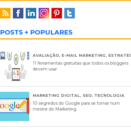
POSTS + POPULARES
AVALIAÇÃO
,
E-MAIL MARKETING
,
ESTRATÉG
11 ferramentas gratuitas que todos os bloggers
devem usar
MARKETING DIGITAL
,
SEO
,
TECNOLOGIA
2
10 segredos do Google para se tornar num
mestre do Marketing