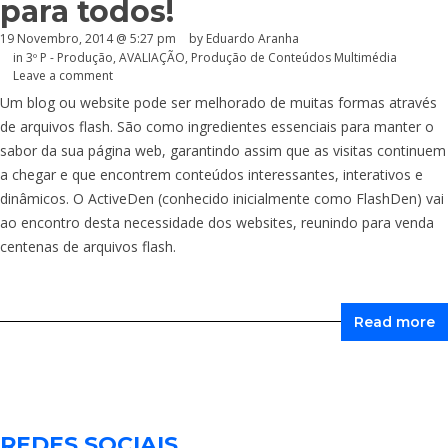
para todos!
19 Novembro, 2014 @ 5:27 pm
by
Eduardo Aranha
in
3º P - Produção
,
AVALIAÇÃO
,
Produção de Conteúdos Multimédia
Leave a comment
Um blog ou website pode ser melhorado de muitas formas através
de arquivos flash. São como ingredientes essenciais para manter o
sabor da sua página web, garantindo assim que as visitas continuem
a chegar e que encontrem conteúdos interessantes, interativos e
dinâmicos. O ActiveDen (conhecido inicialmente como FlashDen) vai
ao encontro desta necessidade dos websites, reunindo para venda
centenas de arquivos flash.
Read more
REDES SOCIAIS