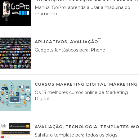
Manual GoPro: aprenda a usar a máquina do
momento
APLICATIVOS
,
AVALIAÇÃO
25 MARÇO, 201
Gadgets fantásticos para iPhone
CURSOS MARKETING DIGITAL
,
MARKETING 
Os 13 melhores cursos online de Marketing
Digital
AVALIAÇÃO
,
TECNOLOGIA
,
TEMPLATES WO
Sahifa: o template para todos os blogs