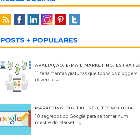
POSTS + POPULARES
AVALIAÇÃO
,
E-MAIL MARKETING
,
ESTRATÉG
11 ferramentas gratuitas que todos os bloggers
devem usar
MARKETING DIGITAL
,
SEO
,
TECNOLOGIA
2
10 segredos do Google para se tornar num
mestre do Marketing