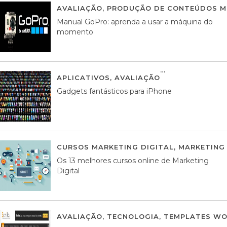
AVALIAÇÃO
,
PRODUÇÃO DE CONTEÚDOS M
Manual GoPro: aprenda a usar a máquina do
momento
APLICATIVOS
,
AVALIAÇÃO
25 MARÇO, 201
Gadgets fantásticos para iPhone
CURSOS MARKETING DIGITAL
,
MARKETING 
Os 13 melhores cursos online de Marketing
Digital
AVALIAÇÃO
,
TECNOLOGIA
,
TEMPLATES WO