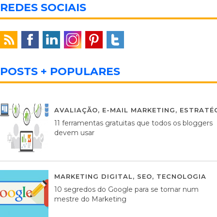
REDES SOCIAIS
POSTS + POPULARES
AVALIAÇÃO
,
E-MAIL MARKETING
,
ESTRATÉG
11 ferramentas gratuitas que todos os bloggers
devem usar
MARKETING DIGITAL
,
SEO
,
TECNOLOGIA
2
10 segredos do Google para se tornar num
mestre do Marketing