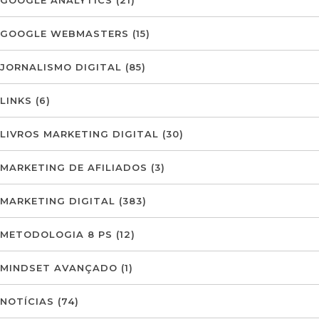
GOOGLE ANALYTICS
(21)
GOOGLE WEBMASTERS
(15)
JORNALISMO DIGITAL
(85)
LINKS
(6)
LIVROS MARKETING DIGITAL
(30)
MARKETING DE AFILIADOS
(3)
MARKETING DIGITAL
(383)
METODOLOGIA 8 PS
(12)
MINDSET AVANÇADO
(1)
NOTÍCIAS
(74)