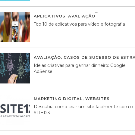
APLICATIVOS
,
AVALIAÇÃO
23 MARÇO, 201
Top 10 de aplicativos para vídeo e fotografia
AVALIAÇÃO
,
CASOS DE SUCESSO DE ESTRA
Ideias criativas para ganhar dinheiro: Google
AdSense
MARKETING DIGITAL
,
WEBSITES
05 AGOS
Descubra como criar um site facilmente com o
SITE123