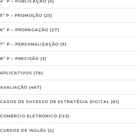
4º P – PUBLICAÇÃO
(4)
5º P – PROMOÇÃO
(25)
6º P – PROPAGAÇÃO
(27)
7º P – PERSONALIZAÇÃO
(9)
8º P – PRECISÃO
(3)
APLICATIVOS
(76)
AVALIAÇÃO
(467)
CASOS DE SUCESSO DE ESTRATÉGIA DIGITAL
(61)
COMÉRCIO ELETRÓNICO
(123)
CURSOS DE INGLÊS
(2)