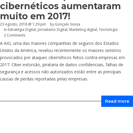
cibernéticos aumentaram
muito em 2017!
23 Agosto, 2018 @ 1:29 pm
by
Gonçalo Sousa
in
Estratégia Digital
,
Jornalismo Digital
,
Marketing digital
,
Tecnologia
2 Comments
A AIG, uma das maiores companhias de seguros dos Estados
Unidos da América, revelou recentemente os maiores sinistros
provocados por ataques cibernéticos feitos contra empresas em
2017. Ciber-extorsão, pirataria de dados confidenciais, falhas de
segurança e acessos não autorizados estão entre as principais
causas de perdas reportadas pelas empresas.
Read more