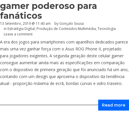
gamer poderoso para
fanáticos
13 Setembro, 2019 @ 11:40 am
by
Gonçalo Sousa
in
Estratégia Digital
,
Produção de Conteúdos Multimédia
,
Tecnologia
Leave a comment
A era dos jogos para smartphones com aparelhos dedicados parece
mais uma vez ganhar força com o Asus ROG Phone II, projetado
para jogadores exigentes. A segunda geração deste celular gamer
consegue aumentar ainda mais as especificações em comparação
com o dispositivo de primeira geração que foi anunciado há um ano,
contando com um design que aproxima o dispositivo da tendência
atual - proporção máxima de ecrã, bordas curvas e vidro traseiro.
Read more