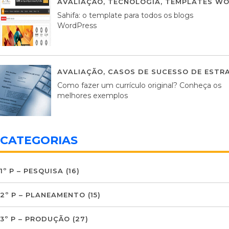
AVALIAÇÃO
,
TECNOLOGIA
,
TEMPLATES WO
Sahifa: o template para todos os blogs
WordPress
AVALIAÇÃO
,
CASOS DE SUCESSO DE ESTRA
Como fazer um currículo original? Conheça os
melhores exemplos
CATEGORIAS
1º P – PESQUISA
(16)
2º P – PLANEAMENTO
(15)
3º P – PRODUÇÃO
(27)