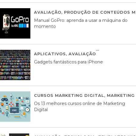
AVALIAÇÃO
,
PRODUÇÃO DE CONTEÚDOS M
Manual GoPro: aprenda a usar a máquina do
momento
APLICATIVOS
,
AVALIAÇÃO
25 MARÇO, 201
Gadgets fantásticos para iPhone
CURSOS MARKETING DIGITAL
,
MARKETING 
Os 13 melhores cursos online de Marketing
Digital