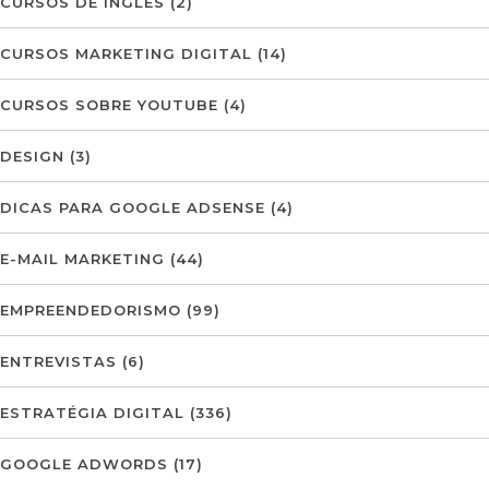
CURSOS DE INGLÊS
(2)
CURSOS MARKETING DIGITAL
(14)
CURSOS SOBRE YOUTUBE
(4)
DESIGN
(3)
DICAS PARA GOOGLE ADSENSE
(4)
E-MAIL MARKETING
(44)
EMPREENDEDORISMO
(99)
ENTREVISTAS
(6)
ESTRATÉGIA DIGITAL
(336)
GOOGLE ADWORDS
(17)