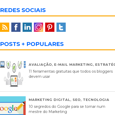
REDES SOCIAIS
POSTS + POPULARES
AVALIAÇÃO
,
E-MAIL MARKETING
,
ESTRATÉG
11 ferramentas gratuitas que todos os bloggers
devem usar
MARKETING DIGITAL
,
SEO
,
TECNOLOGIA
2
10 segredos do Google para se tornar num
mestre do Marketing