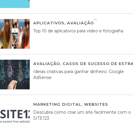
APLICATIVOS
,
AVALIAÇÃO
23 MARÇO, 201
Top 10 de aplicativos para vídeo e fotografia
AVALIAÇÃO
,
CASOS DE SUCESSO DE ESTRA
Ideias criativas para ganhar dinheiro: Google
AdSense
MARKETING DIGITAL
,
WEBSITES
05 AGOS
Descubra como criar um site facilmente com o
SITE123