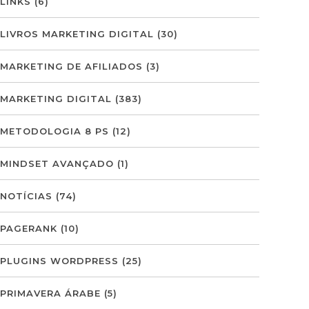
LINKS
(6)
LIVROS MARKETING DIGITAL
(30)
MARKETING DE AFILIADOS
(3)
MARKETING DIGITAL
(383)
METODOLOGIA 8 PS
(12)
MINDSET AVANÇADO
(1)
NOTÍCIAS
(74)
PAGERANK
(10)
PLUGINS WORDPRESS
(25)
PRIMAVERA ÁRABE
(5)