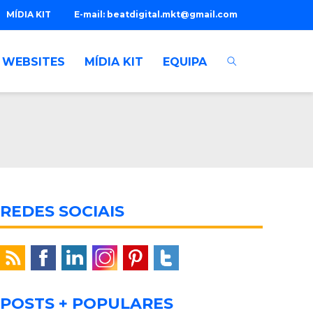
MÍDIA KIT
E-mail:
beatdigital.mkt@gmail.com
WEBSITES
MÍDIA KIT
EQUIPA
REDES SOCIAIS
POSTS + POPULARES