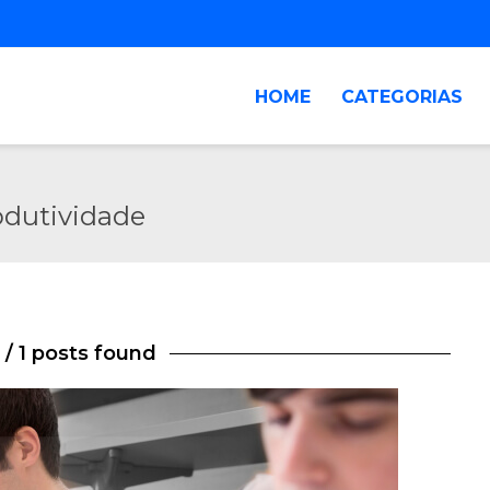
HOME
CATEGORIAS
odutividade
/ 1 posts found