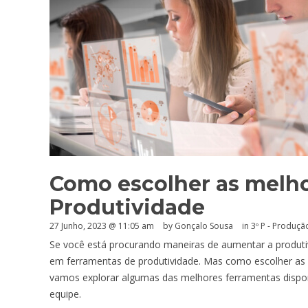
Como escolher as melh
Produtividade
27 Junho, 2023 @ 11:05 am
by
Gonçalo Sousa
in
3º P - Produçã
Se você está procurando maneiras de aumentar a produti
em ferramentas de produtividade. Mas como escolher as 
vamos explorar algumas das melhores ferramentas dispon
equipe.