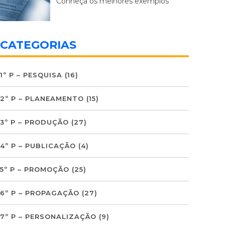
Conheça os melhores exemplos
CATEGORIAS
1º P – PESQUISA
(16)
2º P – PLANEAMENTO
(15)
3º P – PRODUÇÃO
(27)
4º P – PUBLICAÇÃO
(4)
5º P – PROMOÇÃO
(25)
6º P – PROPAGAÇÃO
(27)
7º P – PERSONALIZAÇÃO
(9)