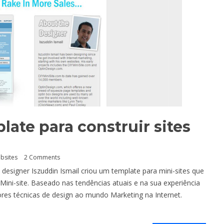
late para construir sites
bsites
2 Comments
esigner Iszuddin Ismail criou um template para mini-sites que
ini-site. Baseado nas tendências atuais e na sua experiência
hores técnicas de design ao mundo Marketing na Internet.