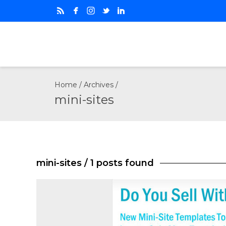
Home
/ Archives /
mini-sites
mini-sites
/ 1 posts found