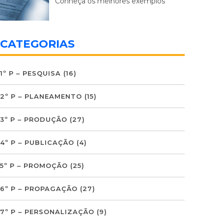
Conheça os melhores exemplos
CATEGORIAS
1º P – PESQUISA
(16)
2º P – PLANEAMENTO
(15)
3º P – PRODUÇÃO
(27)
4º P – PUBLICAÇÃO
(4)
5º P – PROMOÇÃO
(25)
6º P – PROPAGAÇÃO
(27)
7º P – PERSONALIZAÇÃO
(9)