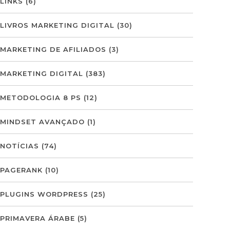
LINKS
(6)
LIVROS MARKETING DIGITAL
(30)
MARKETING DE AFILIADOS
(3)
MARKETING DIGITAL
(383)
METODOLOGIA 8 PS
(12)
MINDSET AVANÇADO
(1)
NOTÍCIAS
(74)
PAGERANK
(10)
PLUGINS WORDPRESS
(25)
PRIMAVERA ÁRABE
(5)