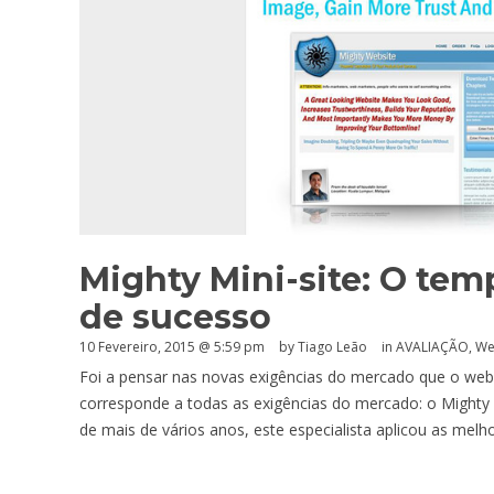
Mighty Mini-site: O temp
de sucesso
10 Fevereiro, 2015 @ 5:59 pm
by Tiago Leão
in
AVALIAÇÃO
,
We
Foi a pensar nas novas exigências do mercado que o web d
corresponde a todas as exigências do mercado: o Mighty M
de mais de vários anos, este especialista aplicou as mel