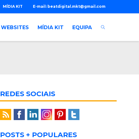
MÍDIA KIT
E-mail:
beatdigital.mkt@gmail.com
WEBSITES
MÍDIA KIT
EQUIPA
REDES SOCIAIS
POSTS + POPULARES