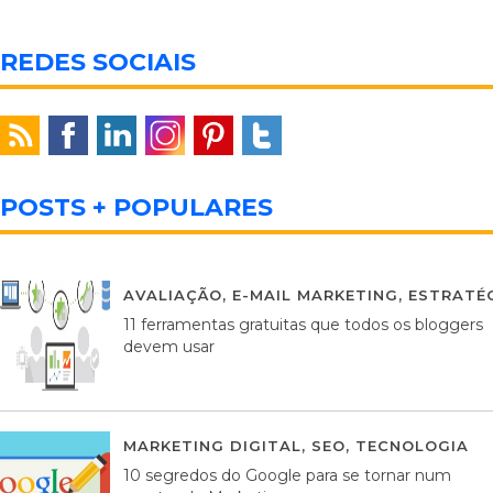
REDES SOCIAIS
POSTS + POPULARES
AVALIAÇÃO
,
E-MAIL MARKETING
,
ESTRATÉG
11 ferramentas gratuitas que todos os bloggers
devem usar
MARKETING DIGITAL
,
SEO
,
TECNOLOGIA
2
10 segredos do Google para se tornar num