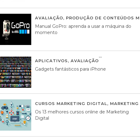
AVALIAÇÃO
,
PRODUÇÃO DE CONTEÚDOS M
Manual GoPro: aprenda a usar a máquina do
momento
APLICATIVOS
,
AVALIAÇÃO
25 MARÇO, 201
Gadgets fantásticos para iPhone
CURSOS MARKETING DIGITAL
,
MARKETING 
Os 13 melhores cursos online de Marketing
Digital