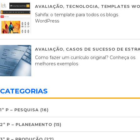
AVALIAÇÃO
,
TECNOLOGIA
,
TEMPLATES WO
Sahifa: o template para todos os blogs
WordPress
AVALIAÇÃO
,
CASOS DE SUCESSO DE ESTRA
Como fazer um currículo original? Conheça os
melhores exemplos
CATEGORIAS
1º P – PESQUISA
(16)
2º P – PLANEAMENTO
(15)
3º P – PRODUÇÃO
(27)