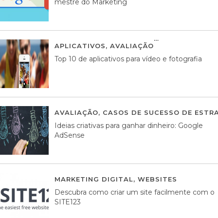
mestre do Marketing
APLICATIVOS
,
AVALIAÇÃO
23 MARÇO, 201
Top 10 de aplicativos para vídeo e fotografia
AVALIAÇÃO
,
CASOS DE SUCESSO DE ESTRA
Ideias criativas para ganhar dinheiro: Google
AdSense
MARKETING DIGITAL
,
WEBSITES
05 AGOS
Descubra como criar um site facilmente com o
SITE123