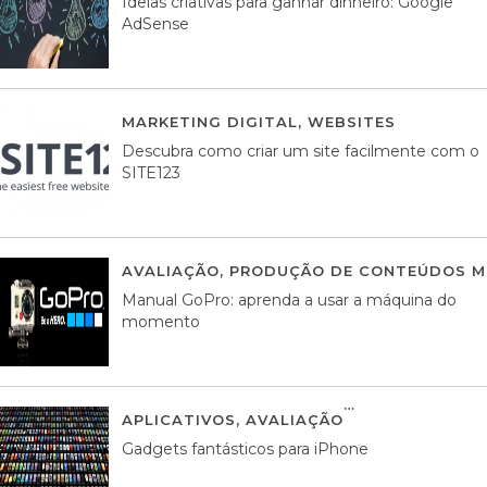
Ideias criativas para ganhar dinheiro: Google
AdSense
MARKETING DIGITAL
,
WEBSITES
05 AGOS
Descubra como criar um site facilmente com o
SITE123
AVALIAÇÃO
,
PRODUÇÃO DE CONTEÚDOS M
Manual GoPro: aprenda a usar a máquina do
momento
APLICATIVOS
,
AVALIAÇÃO
25 MARÇO, 201
Gadgets fantásticos para iPhone