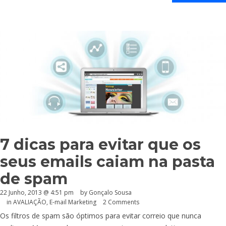
7 dicas para evitar que os
seus emails caiam na pasta
de spam
22 Junho, 2013 @ 4:51 pm
by
Gonçalo Sousa
in
AVALIAÇÃO
,
E-mail Marketing
2 Comments
Os filtros de spam são óptimos para evitar correio que nunca