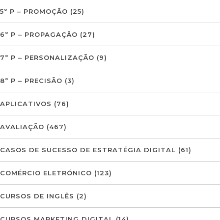
5º P – PROMOÇÃO
(25)
6º P – PROPAGAÇÃO
(27)
7º P – PERSONALIZAÇÃO
(9)
8º P – PRECISÃO
(3)
APLICATIVOS
(76)
AVALIAÇÃO
(467)
CASOS DE SUCESSO DE ESTRATÉGIA DIGITAL
(61)
COMÉRCIO ELETRÓNICO
(123)
CURSOS DE INGLÊS
(2)
CURSOS MARKETING DIGITAL
(14)