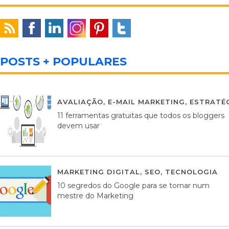
POSTS + POPULARES
AVALIAÇÃO
,
E-MAIL MARKETING
,
ESTRATÉG
11 ferramentas gratuitas que todos os bloggers
devem usar
MARKETING DIGITAL
,
SEO
,
TECNOLOGIA
2
10 segredos do Google para se tornar num
mestre do Marketing