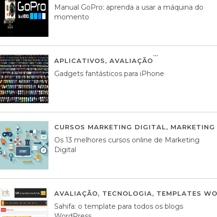
Manual GoPro: aprenda a usar a máquina do
momento
APLICATIVOS
,
AVALIAÇÃO
25 MARÇO, 201
Gadgets fantásticos para iPhone
CURSOS MARKETING DIGITAL
,
MARKETING 
Os 13 melhores cursos online de Marketing
Digital
AVALIAÇÃO
,
TECNOLOGIA
,
TEMPLATES WO
Sahifa: o template para todos os blogs
WordPress