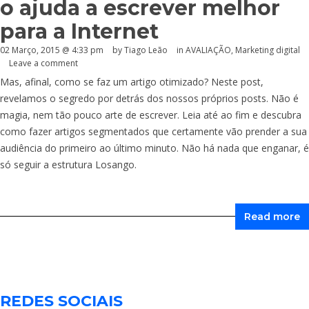
o ajuda a escrever melhor
para a Internet
02 Março, 2015 @ 4:33 pm
by Tiago Leão
in
AVALIAÇÃO
,
Marketing digital
Leave a comment
Mas, afinal, como se faz um artigo otimizado? Neste post,
revelamos o segredo por detrás dos nossos próprios posts. Não é
magia, nem tão pouco arte de escrever. Leia até ao fim e descubra
como fazer artigos segmentados que certamente vão prender a sua
audiência do primeiro ao último minuto. Não há nada que enganar, é
só seguir a estrutura Losango.
Read more
REDES SOCIAIS