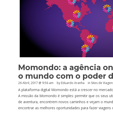
Momondo: a agência onl
o mundo com o poder 
26 Abril, 2017 @ 9:56 am
by
Eduardo Aranha
in
Sites de Viagen
A plataforma digital Momondo está a crescer no mercado tu
A missão da Momondo é simples: permitir que os seus uti
de aventura, encontrem novos caminhos e vejam o mundo
encontrar as melhores oportunidades para fazer viagens o