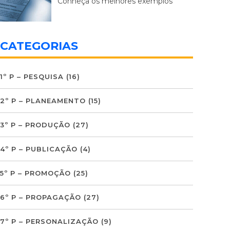
Conheça os melhores exemplos
CATEGORIAS
1º P – PESQUISA
(16)
2º P – PLANEAMENTO
(15)
3º P – PRODUÇÃO
(27)
4º P – PUBLICAÇÃO
(4)
5º P – PROMOÇÃO
(25)
6º P – PROPAGAÇÃO
(27)
7º P – PERSONALIZAÇÃO
(9)