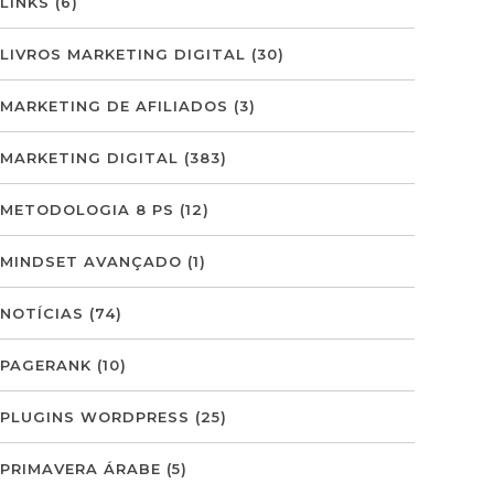
LINKS
(6)
LIVROS MARKETING DIGITAL
(30)
MARKETING DE AFILIADOS
(3)
MARKETING DIGITAL
(383)
METODOLOGIA 8 PS
(12)
MINDSET AVANÇADO
(1)
NOTÍCIAS
(74)
PAGERANK
(10)
PLUGINS WORDPRESS
(25)
PRIMAVERA ÁRABE
(5)