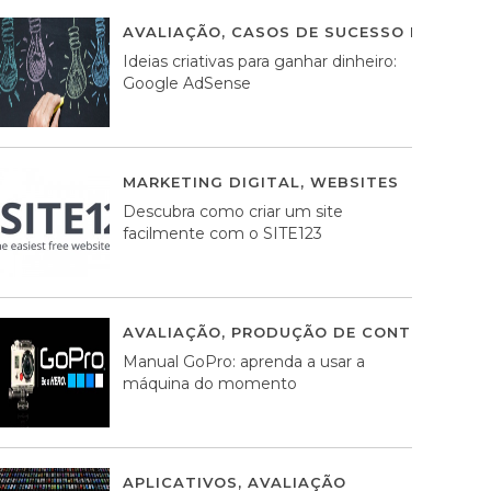
AVALIAÇÃO
,
CASOS DE SUCESSO DE ESTRA
Ideias criativas para ganhar dinheiro:
Google AdSense
MARKETING DIGITAL
,
WEBSITES
05 AGOS
Descubra como criar um site
facilmente com o SITE123
AVALIAÇÃO
,
PRODUÇÃO DE CONTEÚDOS M
Manual GoPro: aprenda a usar a
máquina do momento
APLICATIVOS
,
AVALIAÇÃO
25 MARÇO, 201