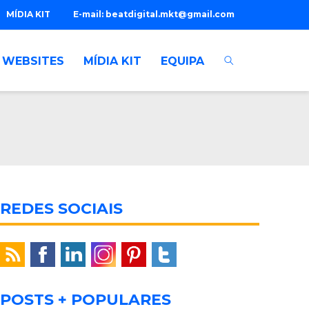
MÍDIA KIT
E-mail:
beatdigital.mkt@gmail.com
WEBSITES
MÍDIA KIT
EQUIPA
REDES SOCIAIS
POSTS + POPULARES