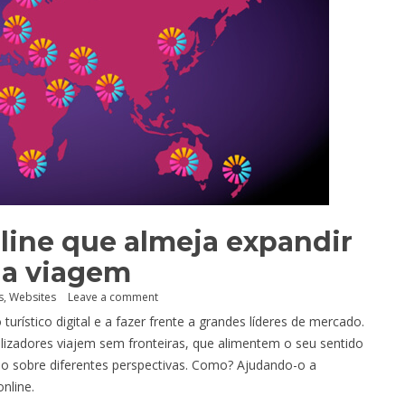
ine que almeja expandir
da viagem
s
,
Websites
Leave a comment
rístico digital e a fazer frente a grandes líderes de mercado.
lizadores viajem sem fronteiras, que alimentem o seu sentido
 sobre diferentes perspectivas. Como? Ajudando-o a
nline.