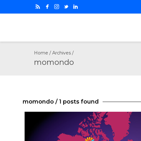
Home
/ Archives /
momondo
momondo
/ 1 posts found