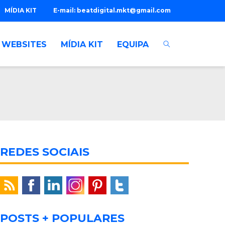
MÍDIA KIT
E-mail:
beatdigital.mkt@gmail.com
WEBSITES
MÍDIA KIT
EQUIPA
REDES SOCIAIS
POSTS + POPULARES