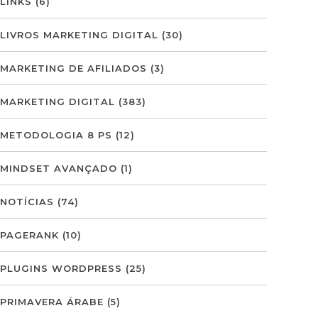
LINKS
(6)
LIVROS MARKETING DIGITAL
(30)
MARKETING DE AFILIADOS
(3)
MARKETING DIGITAL
(383)
METODOLOGIA 8 PS
(12)
MINDSET AVANÇADO
(1)
NOTÍCIAS
(74)
PAGERANK
(10)
PLUGINS WORDPRESS
(25)
PRIMAVERA ÁRABE
(5)