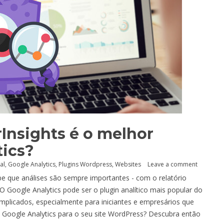
Insights é o melhor
tics?
al
,
Google Analytics
,
Plugins Wordpress
,
Websites
Leave a comment
be que análises são sempre importantes - com o relatório
 O Google Analytics pode ser o plugin analítico mais popular do
licados, especialmente para iniciantes e empresários que
 Google Analytics para o seu site WordPress? Descubra então