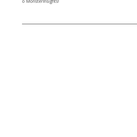
o MonsterInsights!