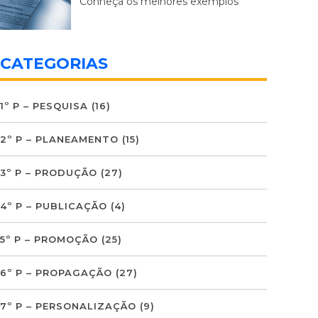
Conheça os melhores exemplos
CATEGORIAS
1º P – PESQUISA
(16)
2º P – PLANEAMENTO
(15)
3º P – PRODUÇÃO
(27)
4º P – PUBLICAÇÃO
(4)
5º P – PROMOÇÃO
(25)
6º P – PROPAGAÇÃO
(27)
7º P – PERSONALIZAÇÃO
(9)