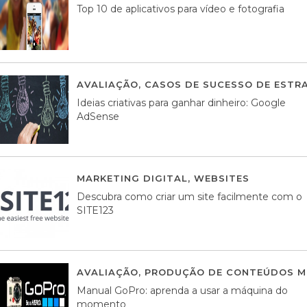
Top 10 de aplicativos para vídeo e fotografia
AVALIAÇÃO
,
CASOS DE SUCESSO DE ESTRA
Ideias criativas para ganhar dinheiro: Google
AdSense
MARKETING DIGITAL
,
WEBSITES
05 AGOS
Descubra como criar um site facilmente com o
SITE123
AVALIAÇÃO
,
PRODUÇÃO DE CONTEÚDOS M
Manual GoPro: aprenda a usar a máquina do
momento