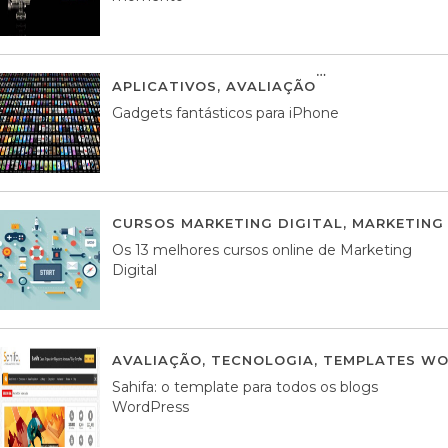
APLICATIVOS
,
AVALIAÇÃO
25 MARÇO, 201
Gadgets fantásticos para iPhone
CURSOS MARKETING DIGITAL
,
MARKETING 
Os 13 melhores cursos online de Marketing
Digital
AVALIAÇÃO
,
TECNOLOGIA
,
TEMPLATES WO
Sahifa: o template para todos os blogs
WordPress