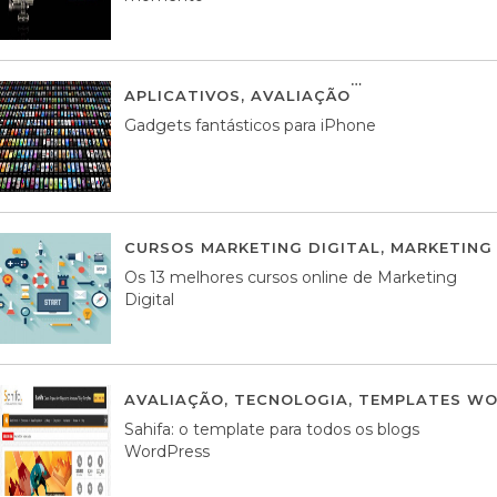
APLICATIVOS
,
AVALIAÇÃO
25 MARÇO, 201
Gadgets fantásticos para iPhone
CURSOS MARKETING DIGITAL
,
MARKETING 
Os 13 melhores cursos online de Marketing
Digital
AVALIAÇÃO
,
TECNOLOGIA
,
TEMPLATES WO
Sahifa: o template para todos os blogs
WordPress