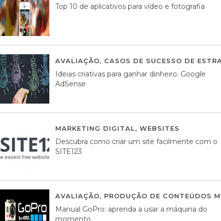
Top 10 de aplicativos para vídeo e fotografia
AVALIAÇÃO
,
CASOS DE SUCESSO DE ESTRA
Ideias criativas para ganhar dinheiro: Google
AdSense
MARKETING DIGITAL
,
WEBSITES
05 AGOS
Descubra como criar um site facilmente com o
SITE123
AVALIAÇÃO
,
PRODUÇÃO DE CONTEÚDOS M
Manual GoPro: aprenda a usar a máquina do
momento