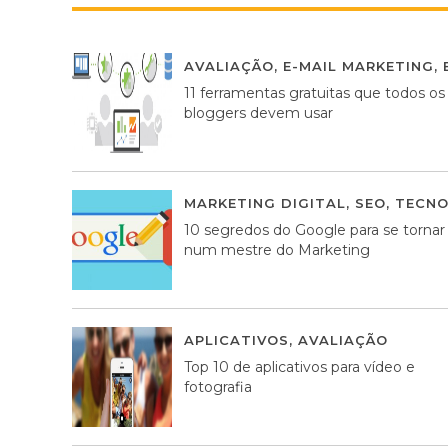
AVALIAÇÃO
,
E-MAIL MARKETING
,
11 ferramentas gratuitas que todos os
bloggers devem usar
MARKETING DIGITAL
,
SEO
,
TECNO
10 segredos do Google para se tornar
num mestre do Marketing
APLICATIVOS
,
AVALIAÇÃO
23 MA
Top 10 de aplicativos para vídeo e
fotografia