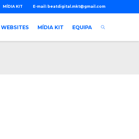
MÍDIA KIT
E-mail:
beatdigital.mkt@gmail.com
WEBSITES
MÍDIA KIT
EQUIPA