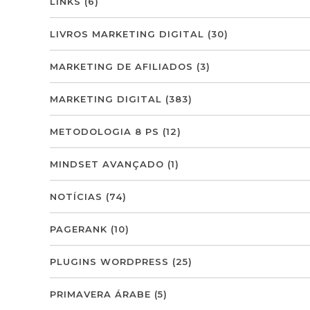
LINKS
(6)
LIVROS MARKETING DIGITAL
(30)
MARKETING DE AFILIADOS
(3)
MARKETING DIGITAL
(383)
METODOLOGIA 8 PS
(12)
MINDSET AVANÇADO
(1)
NOTÍCIAS
(74)
PAGERANK
(10)
PLUGINS WORDPRESS
(25)
PRIMAVERA ÁRABE
(5)