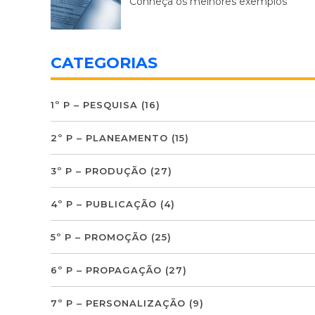
Conheça os melhores exemplos
CATEGORIAS
1º P – PESQUISA
(16)
2º P – PLANEAMENTO
(15)
3º P – PRODUÇÃO
(27)
4º P – PUBLICAÇÃO
(4)
5º P – PROMOÇÃO
(25)
6º P – PROPAGAÇÃO
(27)
7º P – PERSONALIZAÇÃO
(9)