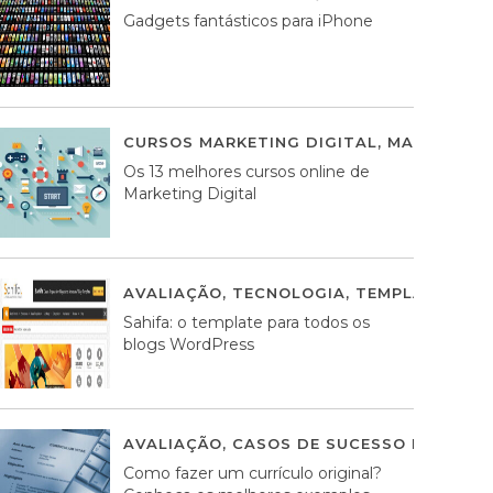
Gadgets fantásticos para iPhone
CURSOS MARKETING DIGITAL
,
MARKETING 
Os 13 melhores cursos online de
Marketing Digital
AVALIAÇÃO
,
TECNOLOGIA
,
TEMPLATES WO
Sahifa: o template para todos os
blogs WordPress
AVALIAÇÃO
,
CASOS DE SUCESSO DE ESTRA
Como fazer um currículo original?