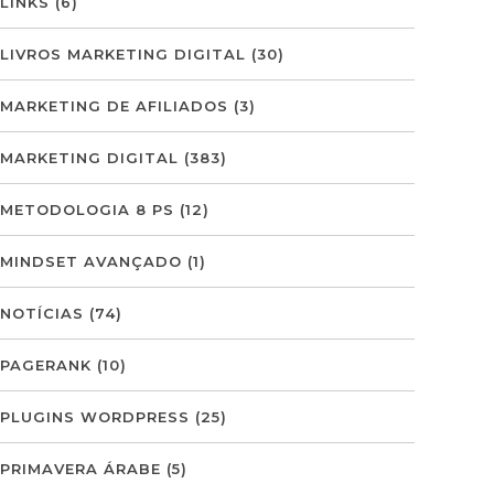
LINKS
(6)
LIVROS MARKETING DIGITAL
(30)
MARKETING DE AFILIADOS
(3)
MARKETING DIGITAL
(383)
METODOLOGIA 8 PS
(12)
MINDSET AVANÇADO
(1)
NOTÍCIAS
(74)
PAGERANK
(10)
PLUGINS WORDPRESS
(25)
PRIMAVERA ÁRABE
(5)