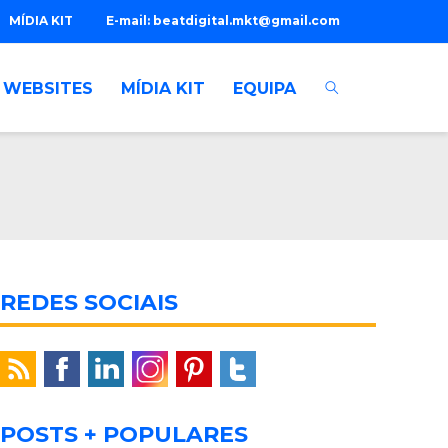
MÍDIA KIT
E-mail:
beatdigital.mkt@gmail.com
WEBSITES
MÍDIA KIT
EQUIPA
REDES SOCIAIS
POSTS + POPULARES