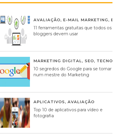
AVALIAÇÃO
,
E-MAIL MARKETING
,
ESTRATÉG
11 ferramentas gratuitas que todos os
bloggers devem usar
MARKETING DIGITAL
,
SEO
,
TECNOLOGIA
2
10 segredos do Google para se tornar
num mestre do Marketing
APLICATIVOS
,
AVALIAÇÃO
23 MARÇO, 201
Top 10 de aplicativos para vídeo e
fotografia