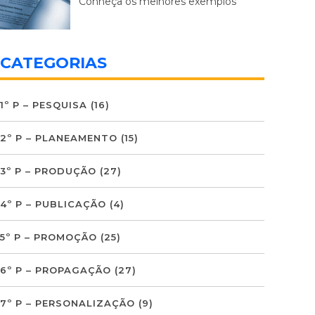
Conheça os melhores exemplos
CATEGORIAS
1º P – PESQUISA
(16)
2º P – PLANEAMENTO
(15)
3º P – PRODUÇÃO
(27)
4º P – PUBLICAÇÃO
(4)
5º P – PROMOÇÃO
(25)
6º P – PROPAGAÇÃO
(27)
7º P – PERSONALIZAÇÃO
(9)