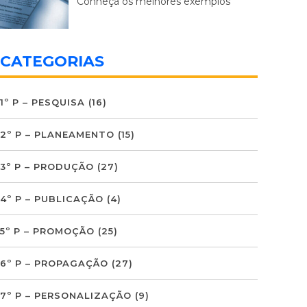
Conheça os melhores exemplos
CATEGORIAS
1º P – PESQUISA
(16)
2º P – PLANEAMENTO
(15)
3º P – PRODUÇÃO
(27)
4º P – PUBLICAÇÃO
(4)
5º P – PROMOÇÃO
(25)
6º P – PROPAGAÇÃO
(27)
7º P – PERSONALIZAÇÃO
(9)