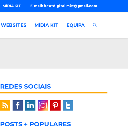
MÍDIA KIT
E-mail:
beatdigital.mkt@gmail.com
WEBSITES
MÍDIA KIT
EQUIPA
REDES SOCIAIS
POSTS + POPULARES