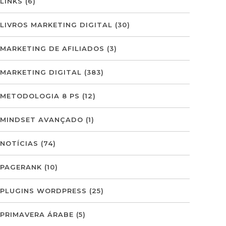
LINKS
(6)
LIVROS MARKETING DIGITAL
(30)
MARKETING DE AFILIADOS
(3)
MARKETING DIGITAL
(383)
METODOLOGIA 8 PS
(12)
MINDSET AVANÇADO
(1)
NOTÍCIAS
(74)
PAGERANK
(10)
PLUGINS WORDPRESS
(25)
PRIMAVERA ÁRABE
(5)