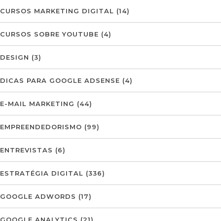
CURSOS MARKETING DIGITAL
(14)
CURSOS SOBRE YOUTUBE
(4)
DESIGN
(3)
DICAS PARA GOOGLE ADSENSE
(4)
E-MAIL MARKETING
(44)
EMPREENDEDORISMO
(99)
ENTREVISTAS
(6)
ESTRATÉGIA DIGITAL
(336)
GOOGLE ADWORDS
(17)
GOOGLE ANALYTICS
(21)