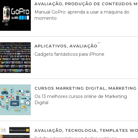
AVALIAÇÃO
,
PRODUÇÃO DE CONTEÚDOS M
Manual GoPro: aprenda a usar a máquina do
momento
APLICATIVOS
,
AVALIAÇÃO
25 MARÇO, 201
Gadgets fantásticos para iPhone
CURSOS MARKETING DIGITAL
,
MARKETING 
Os 13 melhores cursos online de Marketing
Digital
AVALIAÇÃO
,
TECNOLOGIA
,
TEMPLATES WO