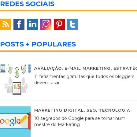
REDES SOCIAIS
POSTS + POPULARES
AVALIAÇÃO
,
E-MAIL MARKETING
,
ESTRATÉG
11 ferramentas gratuitas que todos os bloggers
devem usar
MARKETING DIGITAL
,
SEO
,
TECNOLOGIA
2
10 segredos do Google para se tornar num
mestre do Marketing