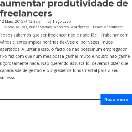
aumentar produtividade de
freelancers
12 Maio, 2015 @ 12:39 am
by Tiago Leão
in
AVALIAÇÃO
,
Redes Sociais
,
Websites
,
Wordpress
Leave a comment
Todos sabemos que ser freelancer não é nada fácil. Trabalhar com
vários clientes implica horários flexíveis e, por vezes, muito
apertados. A juntar a isso, o facto de não possuir um empregador
fixo faz com que num mês possa ganhar muito e noutro não ganhe
rigorosamente nada. Não querendo assustá-lo, devemos dizer que
capacidade de gestão é o ingrediente fundamental para o seu
sucesso.
Read more