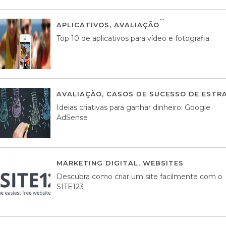
APLICATIVOS
,
AVALIAÇÃO
23 MARÇO, 201
Top 10 de aplicativos para vídeo e fotografia
AVALIAÇÃO
,
CASOS DE SUCESSO DE ESTRA
Ideias criativas para ganhar dinheiro: Google
AdSense
MARKETING DIGITAL
,
WEBSITES
05 AGOS
Descubra como criar um site facilmente com o
SITE123