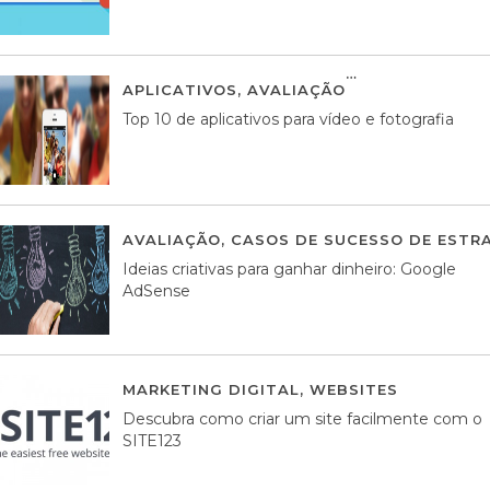
APLICATIVOS
,
AVALIAÇÃO
23 MARÇO, 201
Top 10 de aplicativos para vídeo e fotografia
AVALIAÇÃO
,
CASOS DE SUCESSO DE ESTRA
Ideias criativas para ganhar dinheiro: Google
AdSense
MARKETING DIGITAL
,
WEBSITES
05 AGOS
Descubra como criar um site facilmente com o
SITE123