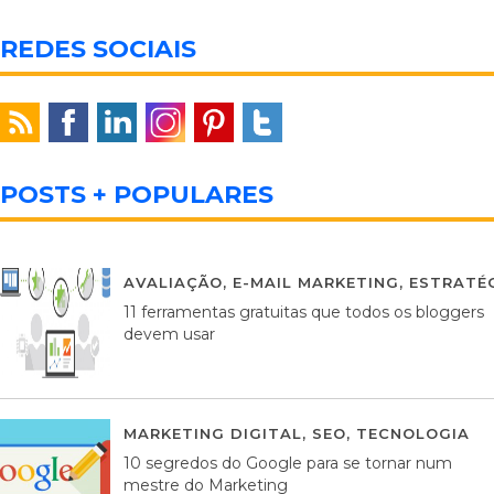
REDES SOCIAIS
POSTS + POPULARES
AVALIAÇÃO
,
E-MAIL MARKETING
,
ESTRATÉG
11 ferramentas gratuitas que todos os bloggers
devem usar
MARKETING DIGITAL
,
SEO
,
TECNOLOGIA
2
10 segredos do Google para se tornar num
mestre do Marketing