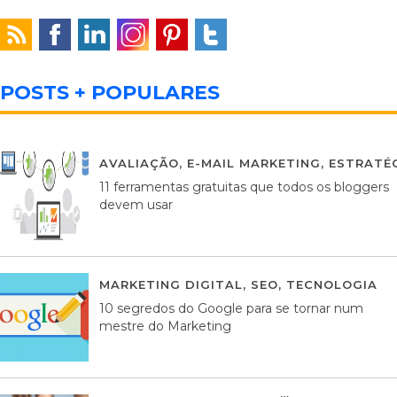
POSTS + POPULARES
AVALIAÇÃO
,
E-MAIL MARKETING
,
ESTRATÉG
11 ferramentas gratuitas que todos os bloggers
devem usar
MARKETING DIGITAL
,
SEO
,
TECNOLOGIA
2
10 segredos do Google para se tornar num
mestre do Marketing