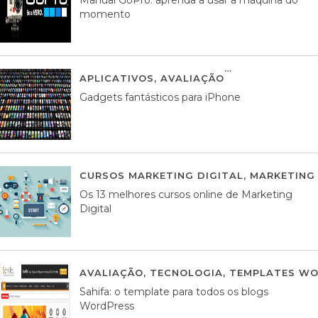
momento
APLICATIVOS
,
AVALIAÇÃO
25 MARÇO, 201
Gadgets fantásticos para iPhone
CURSOS MARKETING DIGITAL
,
MARKETING 
Os 13 melhores cursos online de Marketing
Digital
AVALIAÇÃO
,
TECNOLOGIA
,
TEMPLATES WO
Sahifa: o template para todos os blogs
WordPress