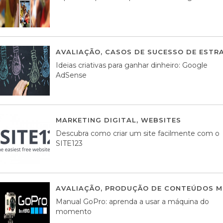
AVALIAÇÃO
,
CASOS DE SUCESSO DE ESTRA
Ideias criativas para ganhar dinheiro: Google
AdSense
MARKETING DIGITAL
,
WEBSITES
05 AGOS
Descubra como criar um site facilmente com o
SITE123
AVALIAÇÃO
,
PRODUÇÃO DE CONTEÚDOS M
Manual GoPro: aprenda a usar a máquina do
momento