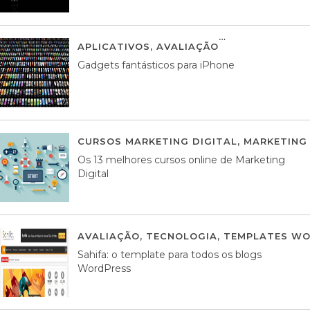
APLICATIVOS
,
AVALIAÇÃO
25 MARÇO, 201
Gadgets fantásticos para iPhone
CURSOS MARKETING DIGITAL
,
MARKETING 
Os 13 melhores cursos online de Marketing
Digital
AVALIAÇÃO
,
TECNOLOGIA
,
TEMPLATES WO
Sahifa: o template para todos os blogs
WordPress