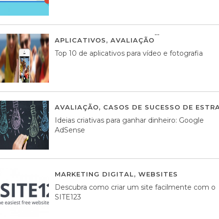
APLICATIVOS
,
AVALIAÇÃO
23 MARÇO, 201
Top 10 de aplicativos para vídeo e fotografia
AVALIAÇÃO
,
CASOS DE SUCESSO DE ESTRA
Ideias criativas para ganhar dinheiro: Google
AdSense
MARKETING DIGITAL
,
WEBSITES
05 AGOS
Descubra como criar um site facilmente com o
SITE123