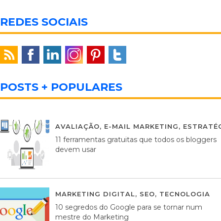
REDES SOCIAIS
POSTS + POPULARES
AVALIAÇÃO
,
E-MAIL MARKETING
,
ESTRATÉG
11 ferramentas gratuitas que todos os bloggers
devem usar
MARKETING DIGITAL
,
SEO
,
TECNOLOGIA
2
10 segredos do Google para se tornar num
mestre do Marketing