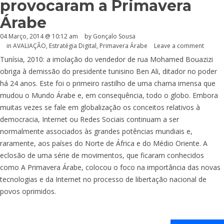
provocaram a Primavera
Árabe
04 Março, 2014 @ 10:12 am
by
Gonçalo Sousa
in
AVALIAÇÃO
,
Estratégia Digital
,
Primavera Árabe
Leave a comment
Tunísia, 2010: a imolação do vendedor de rua Mohamed Bouazizi
obriga à demissão do presidente tunisino Ben Ali, ditador no poder
há 24 anos. Este foi o primeiro rastilho de uma chama imensa que
mudou o Mundo Árabe e, em consequência, todo o globo. Embora
muitas vezes se fale em globalização os conceitos relativos à
democracia, Internet ou Redes Sociais continuam a ser
normalmente associados às grandes potências mundiais e,
raramente, aos países do Norte de África e do Médio Oriente. A
eclosão de uma série de movimentos, que ficaram conhecidos
como A Primavera Árabe, colocou o foco na importância das novas
tecnologias e da Internet no processo de libertação nacional de
povos oprimidos.