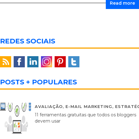
Read more
REDES SOCIAIS
POSTS + POPULARES
AVALIAÇÃO
,
E-MAIL MARKETING
,
ESTRATÉG
11 ferramentas gratuitas que todos os bloggers
devem usar