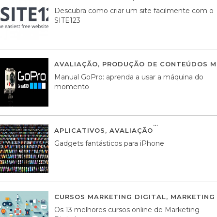
Descubra como criar um site facilmente com o
SITE123
AVALIAÇÃO
,
PRODUÇÃO DE CONTEÚDOS M
Manual GoPro: aprenda a usar a máquina do
momento
APLICATIVOS
,
AVALIAÇÃO
25 MARÇO, 201
Gadgets fantásticos para iPhone
CURSOS MARKETING DIGITAL
,
MARKETING 
Os 13 melhores cursos online de Marketing