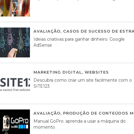
AVALIAÇÃO
,
CASOS DE SUCESSO DE ESTRA
Ideias criativas para ganhar dinheiro: Google
AdSense
MARKETING DIGITAL
,
WEBSITES
05 AGOS
Descubra como criar um site facilmente com o
SITE123
AVALIAÇÃO
,
PRODUÇÃO DE CONTEÚDOS M
Manual GoPro: aprenda a usar a máquina do
momento