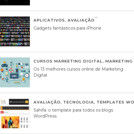
APLICATIVOS
,
AVALIAÇÃO
25 MARÇO, 201
Gadgets fantásticos para iPhone
CURSOS MARKETING DIGITAL
,
MARKETING 
Os 13 melhores cursos online de Marketing
Digital
AVALIAÇÃO
,
TECNOLOGIA
,
TEMPLATES WO
Sahifa: o template para todos os blogs
WordPress