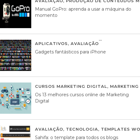
AVALIAÇÃO
,
PRODUÇÃO DE CONTEÚDOS M
Manual GoPro: aprenda a usar a máquina do
momento
APLICATIVOS
,
AVALIAÇÃO
25 MARÇO, 201
Gadgets fantásticos para iPhone
CURSOS MARKETING DIGITAL
,
MARKETING 
Os 13 melhores cursos online de Marketing
Digital
AVALIAÇÃO
,
TECNOLOGIA
,
TEMPLATES WO
Sahifa: o template para todos os blogs