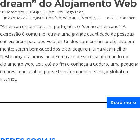
dream” do Alojamento Web
18 Dezembro, 2014 @ 5:33 pm
by Tiago Leão
in
AVALIAÇÃO
,
Registar Domínio
,
Websites
,
Wordpress
Leave a comment
"American dream" ou, em português, o "sonho americano". A
expressão é comum e retrata uma grande quantidade de pessoas
que viajaram para aos Estados Unidos com um único objetivo em
mente: serem bem-sucedidos e conseguirem uma vida melhor.
Neste artigo falamos-lhe de um caso de sucesso do mundo do
alojamento web. Leia até ao fim e conheça a Codero, uma pequena
empresa que acabou por se transformar num serviço global da
Internet.
Read more