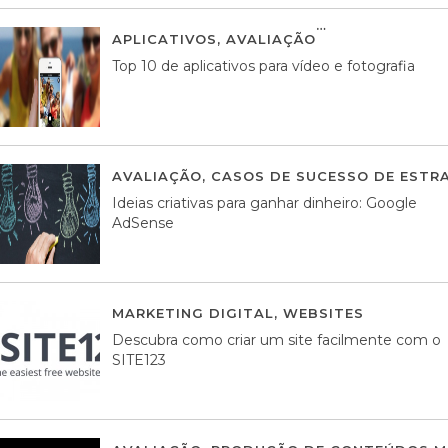
APLICATIVOS
,
AVALIAÇÃO
23 MARÇO, 201
Top 10 de aplicativos para vídeo e fotografia
AVALIAÇÃO
,
CASOS DE SUCESSO DE ESTRA
Ideias criativas para ganhar dinheiro: Google
AdSense
MARKETING DIGITAL
,
WEBSITES
05 AGOS
Descubra como criar um site facilmente com o
SITE123