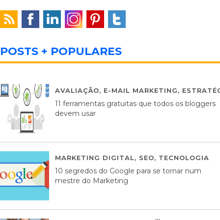
POSTS + POPULARES
AVALIAÇÃO
,
E-MAIL MARKETING
,
ESTRATÉG
11 ferramentas gratuitas que todos os bloggers
devem usar
MARKETING DIGITAL
,
SEO
,
TECNOLOGIA
2
10 segredos do Google para se tornar num
mestre do Marketing