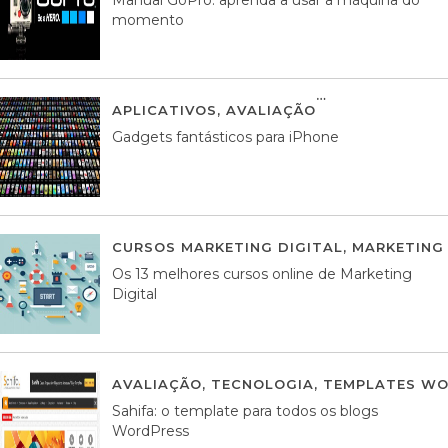
momento
APLICATIVOS
,
AVALIAÇÃO
25 MARÇO, 201
Gadgets fantásticos para iPhone
CURSOS MARKETING DIGITAL
,
MARKETING 
Os 13 melhores cursos online de Marketing
Digital
AVALIAÇÃO
,
TECNOLOGIA
,
TEMPLATES WO
Sahifa: o template para todos os blogs
WordPress