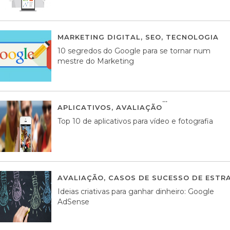
MARKETING DIGITAL
,
SEO
,
TECNOLOGIA
2
10 segredos do Google para se tornar num
mestre do Marketing
APLICATIVOS
,
AVALIAÇÃO
23 MARÇO, 201
Top 10 de aplicativos para vídeo e fotografia
AVALIAÇÃO
,
CASOS DE SUCESSO DE ESTRA
Ideias criativas para ganhar dinheiro: Google
AdSense