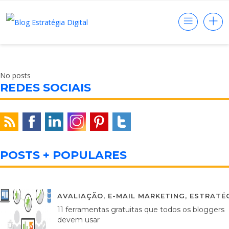
No posts
REDES SOCIAIS
POSTS + POPULARES
AVALIAÇÃO
,
E-MAIL MARKETING
,
ESTRATÉG
11 ferramentas gratuitas que todos os bloggers
devem usar