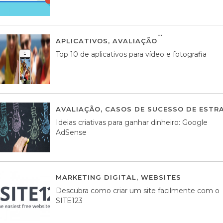
APLICATIVOS
,
AVALIAÇÃO
23 MARÇO, 201
Top 10 de aplicativos para vídeo e fotografia
AVALIAÇÃO
,
CASOS DE SUCESSO DE ESTRA
Ideias criativas para ganhar dinheiro: Google
AdSense
MARKETING DIGITAL
,
WEBSITES
05 AGOS
Descubra como criar um site facilmente com o
SITE123