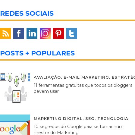
REDES SOCIAIS
POSTS + POPULARES
AVALIAÇÃO
,
E-MAIL MARKETING
,
ESTRATÉG
11 ferramentas gratuitas que todos os bloggers
devem usar
MARKETING DIGITAL
,
SEO
,
TECNOLOGIA
2
10 segredos do Google para se tornar num
mestre do Marketing