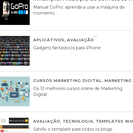
Manual GoPro: aprenda a usar a máquina do
momento
APLICATIVOS
,
AVALIAÇÃO
25 MARÇO, 201
Gadgets fantásticos para iPhone
CURSOS MARKETING DIGITAL
,
MARKETING 
Os 13 melhores cursos online de Marketing
Digital
AVALIAÇÃO
,
TECNOLOGIA
,
TEMPLATES WO
Sahifa: o template para todos os blogs