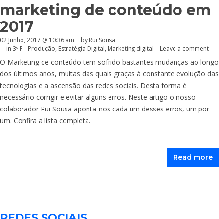
marketing de conteúdo em
2017
02 Junho, 2017 @ 10:36 am
by Rui Sousa
in
3º P - Produção
,
Estratégia Digital
,
Marketing digital
Leave a comment
O Marketing de conteúdo tem sofrido bastantes mudanças ao longo
dos últimos anos, muitas das quais graças à constante evolução das
tecnologias e a ascensão das redes sociais. Desta forma é
necessário corrigir e evitar alguns erros. Neste artigo o nosso
colaborador Rui Sousa aponta-nos cada um desses erros, um por
um. Confira a lista completa.
Read more
REDES SOCIAIS