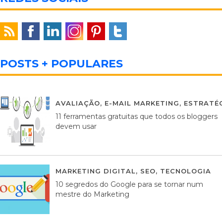
POSTS + POPULARES
AVALIAÇÃO
,
E-MAIL MARKETING
,
ESTRATÉG
11 ferramentas gratuitas que todos os bloggers
devem usar
MARKETING DIGITAL
,
SEO
,
TECNOLOGIA
2
10 segredos do Google para se tornar num
mestre do Marketing