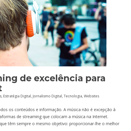
ming de excelência para
t
s
,
Estratégia Digital
,
Jornalismo Digital
,
Tecnologia
,
Websites
r todos os conteúdos e informação. A música não é excepção à
taformas de streaming que colocam a música na Internet.
que têm sempre o mesmo objetivo: proporcionar-lhe o melhor