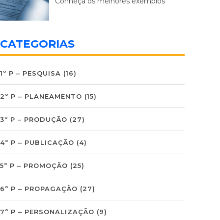
Conheça os melhores exemplos
CATEGORIAS
1º P – PESQUISA
(16)
2º P – PLANEAMENTO
(15)
3º P – PRODUÇÃO
(27)
4º P – PUBLICAÇÃO
(4)
5º P – PROMOÇÃO
(25)
6º P – PROPAGAÇÃO
(27)
7º P – PERSONALIZAÇÃO
(9)