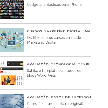
Gadgets fantásticos para iPhone
CURSOS MARKETING DIGITAL
,
MARKETING 
Os 13 melhores cursos online de
Marketing Digital
AVALIAÇÃO
,
TECNOLOGIA
,
TEMPLATES WO
Sahifa: o template para todos os
blogs WordPress
AVALIAÇÃO
,
CASOS DE SUCESSO DE ESTRA
Como fazer um currículo original?