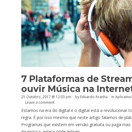
7 Plataformas de Strea
ouvir Música na Interne
25 Outubro, 2017 @ 12:03 pm
by
Eduardo Aranha
in
Aplicativo
Leave a comment
Estamos na era do digital e o digital está a revoluciona
regra. É por isso mesmo que neste artigo falamos de pla
Programas que existem em versão gratuita ou paga mas 
da música, esteja onde estiver.