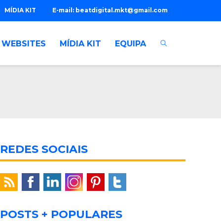
MÍDIA KIT
E-mail:
beatdigital.mkt@gmail.com
WEBSITES
MÍDIA KIT
EQUIPA
REDES SOCIAIS
POSTS + POPULARES