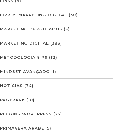
LINKS
(6)
LIVROS MARKETING DIGITAL
(30)
MARKETING DE AFILIADOS
(3)
MARKETING DIGITAL
(383)
METODOLOGIA 8 PS
(12)
MINDSET AVANÇADO
(1)
NOTÍCIAS
(74)
PAGERANK
(10)
PLUGINS WORDPRESS
(25)
PRIMAVERA ÁRABE
(5)