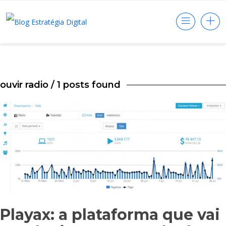
ouvir radio
/ 1 posts found
Playax: a plataforma que vai