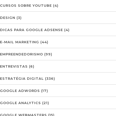
CURSOS SOBRE YOUTUBE
(4)
DESIGN
(3)
DICAS PARA GOOGLE ADSENSE
(4)
E-MAIL MARKETING
(44)
EMPREENDEDORISMO
(99)
ENTREVISTAS
(6)
ESTRATÉGIA DIGITAL
(336)
GOOGLE ADWORDS
(17)
GOOGLE ANALYTICS
(21)
GOOGLE WEBMASTERS
(15)