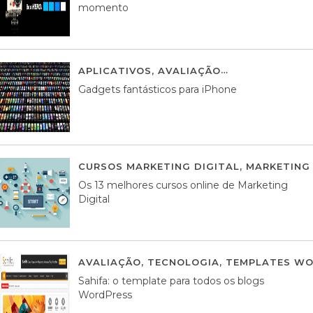
momento
APLICATIVOS
,
AVALIAÇÃO
25 MARÇO, 201
Gadgets fantásticos para iPhone
CURSOS MARKETING DIGITAL
,
MARKETING 
Os 13 melhores cursos online de Marketing
Digital
AVALIAÇÃO
,
TECNOLOGIA
,
TEMPLATES WO
Sahifa: o template para todos os blogs
WordPress