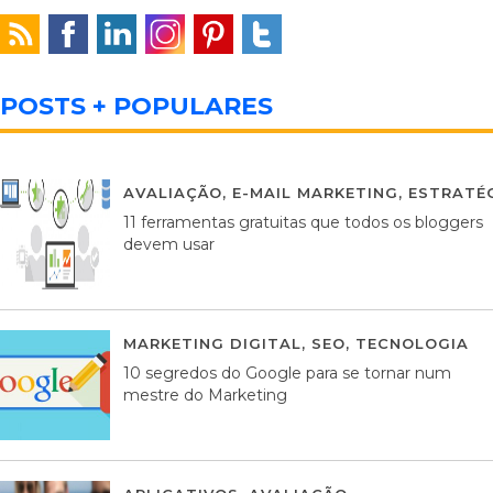
POSTS + POPULARES
AVALIAÇÃO
,
E-MAIL MARKETING
,
ESTRATÉG
11 ferramentas gratuitas que todos os bloggers
devem usar
MARKETING DIGITAL
,
SEO
,
TECNOLOGIA
2
10 segredos do Google para se tornar num
mestre do Marketing