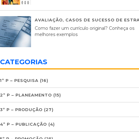
AVALIAÇÃO
,
CASOS DE SUCESSO DE ESTRA
Como fazer um currículo original? Conheça os
melhores exemplos
CATEGORIAS
1º P – PESQUISA
(16)
2º P – PLANEAMENTO
(15)
3º P – PRODUÇÃO
(27)
4º P – PUBLICAÇÃO
(4)
5º P – PROMOÇÃO
(25)