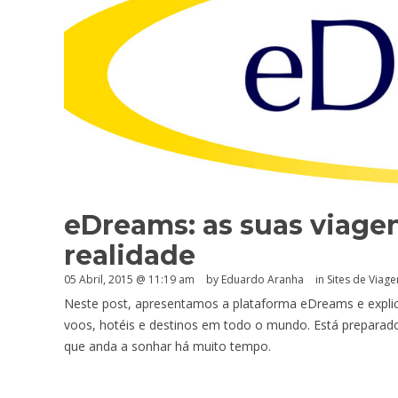
eDreams: as suas viage
realidade
05 Abril, 2015 @ 11:19 am
by
Eduardo Aranha
in
Sites de Viage
Neste post, apresentamos a plataforma eDreams e expli
voos, hotéis e destinos em todo o mundo. Está preparad
que anda a sonhar há muito tempo.