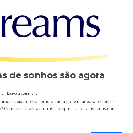
ns de sonhos são agora
ns
Leave a comment
camos rapidamente como é que a pode usar para encontrar
o? Comece a fazer as malas e prepare-se para as férias com