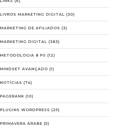
LINKS
(6)
LIVROS MARKETING DIGITAL
(30)
MARKETING DE AFILIADOS
(3)
MARKETING DIGITAL
(383)
METODOLOGIA 8 PS
(12)
MINDSET AVANÇADO
(1)
NOTÍCIAS
(74)
PAGERANK
(10)
PLUGINS WORDPRESS
(25)
PRIMAVERA ÁRABE
(5)