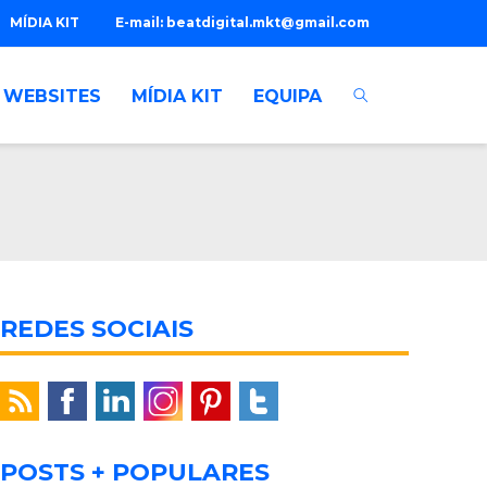
MÍDIA KIT
E-mail:
beatdigital.mkt@gmail.com
WEBSITES
MÍDIA KIT
EQUIPA
REDES SOCIAIS
POSTS + POPULARES