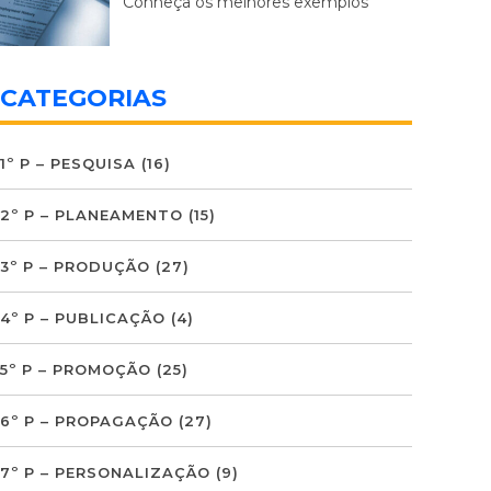
Conheça os melhores exemplos
CATEGORIAS
1º P – PESQUISA
(16)
2º P – PLANEAMENTO
(15)
3º P – PRODUÇÃO
(27)
4º P – PUBLICAÇÃO
(4)
5º P – PROMOÇÃO
(25)
6º P – PROPAGAÇÃO
(27)
7º P – PERSONALIZAÇÃO
(9)