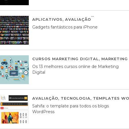
APLICATIVOS
,
AVALIAÇÃO
25 MARÇO, 201
Gadgets fantásticos para iPhone
CURSOS MARKETING DIGITAL
,
MARKETING 
Os 13 melhores cursos online de Marketing
Digital
AVALIAÇÃO
,
TECNOLOGIA
,
TEMPLATES WO
Sahifa: o template para todos os blogs
WordPress