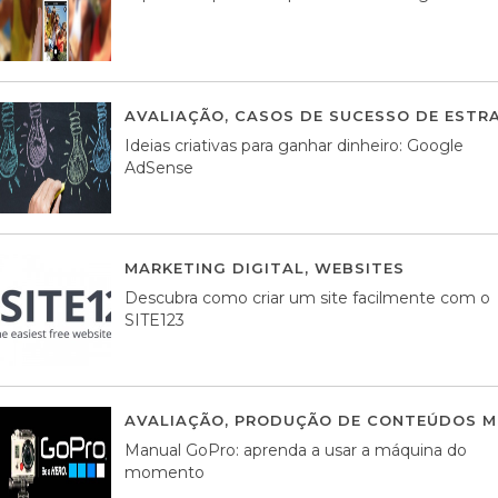
AVALIAÇÃO
,
CASOS DE SUCESSO DE ESTRA
Ideias criativas para ganhar dinheiro: Google
AdSense
MARKETING DIGITAL
,
WEBSITES
05 AGOS
Descubra como criar um site facilmente com o
SITE123
AVALIAÇÃO
,
PRODUÇÃO DE CONTEÚDOS M
Manual GoPro: aprenda a usar a máquina do
momento